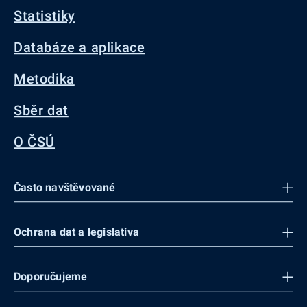
Statistiky
Databáze a aplikace
Metodika
Sběr dat
O ČSÚ
Často navštěvované
Ochrana dat a legislativa
Doporučujeme