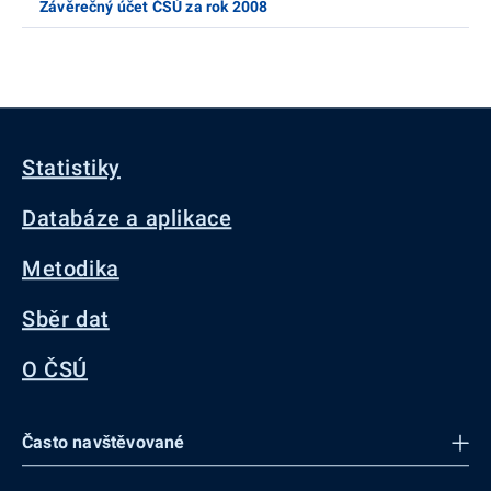
Závěrečný účet ČSÚ za rok 2008
Statistiky
Databáze a aplikace
Metodika
Sběr dat
O ČSÚ
Často navštěvované