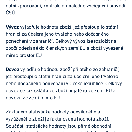
další zpracování, kontrolu a následné zveřejnění provádí
ČSÚ.
Vývoz
vyjadřuje hodnotu zboží, jež přestoupilo státní
hranici za účelem jeho trvalého nebo dočasného
ponechání v zahraničí. Celkový vývoz lze rozložit na
zboží odeslané do členských zemí EU a zboží vyvezené
mimo prostor EU.
Dovoz
vyjadřuje hodnotu zboží přijatého ze zahraničí,
jež přestoupilo státní hranici za účelem jeho trvalého
nebo dočasného ponechání v České republice. Celkový
dovoz se tak skládá ze zboží přijatého ze zemí EU a
dovozu ze zemí mimo EU.
Základem statistické hodnoty odesílaného a
vyváženého zboží je fakturovaná hodnota zboží.
Součástí statistické hodnoty jsou přímé obchodní