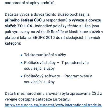
nadnárodní skupiny podniků.
Data za vývoz a dovoz těchto služeb pocházejí z
přímého šetření ČSÚ
u respondentů
o
vývozu a dovozu
služeb
ZO 1-04
. Jednotlivé položky těchto služeb jsou
pak vymezeny na základě Rozšířené klasifikace služeb v
platební bilanci EBOPS 2010 do následujících hlavních
kategorií:
Telekomunikační služby
Počítačové služby – IT poradenství a
související služby
Počítačový software – Programování a
související služby
Data k mezinárodnímu srovnání byla zpracována ČSÚ z
veřejně dostupné databáze Eurostatu:
http://ec.europa.eu/eurostat/web/international-trade-in-