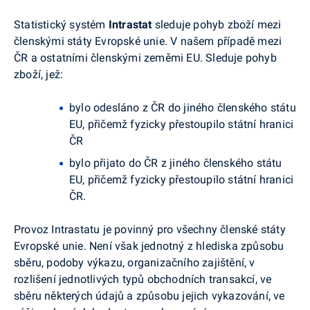
Statistický systém
Intrastat
sleduje pohyb zboží mezi
členskými státy Evropské unie. V našem případě mezi
ČR a ostatními členskými zeměmi EU. Sleduje pohyb
zboží, jež:
bylo odesláno z ČR do jiného členského státu
EU, přičemž fyzicky přestoupilo státní hranici
ČR
bylo přijato do ČR z jiného členského státu
EU, přičemž fyzicky přestoupilo státní hranici
ČR.
Provoz Intrastatu je povinný pro všechny členské státy
Evropské unie. Není však jednotný z hlediska způsobu
sběru, podoby výkazu, organizačního zajištění, v
rozlišení jednotlivých typů obchodních transakcí, ve
sběru některých údajů a způsobu jejich vykazování, ve