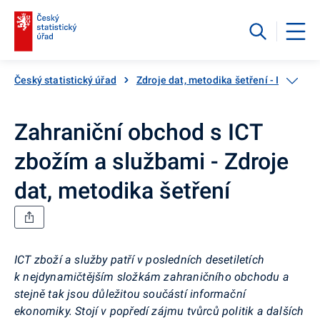
Český statistický úřad
Zdroje dat, metodika šetření - Informač
Zahraniční obchod s ICT
zbožím a službami - Zdroje
dat, metodika šetření
ICT zboží a služby patří v posledních desetiletích
k nejdynamičtějším složkám zahraničního obchodu a
stejně tak jsou důležitou součástí informační
ekonomiky. Stojí v popředí zájmu tvůrců politik a dalších