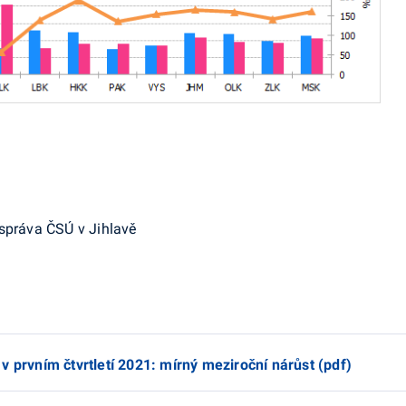
 správa ČSÚ v Jihlavě
 prvním čtvrtletí 2021: mírný meziroční nárůst (pdf)