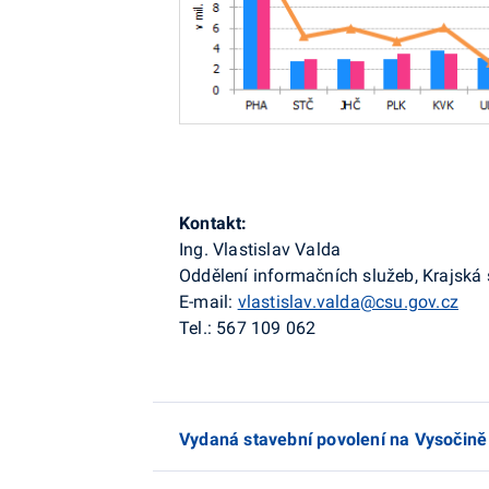
Kontakt:
Ing. Vlastislav
Valda
Oddělení informačních služeb, Krajská
E-mail:
vlastislav.valda@csu.gov.cz
Tel.: 567 109 062
Vydaná stavební povolení na Vysočině v