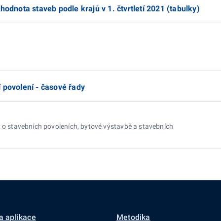
hodnota staveb podle krajů v 1. čtvrtletí 2021 (tabulky)
 povolení - časové řady
, o stavebních povoleních, bytové výstavbě a stavebních
a aplikace
Metodika