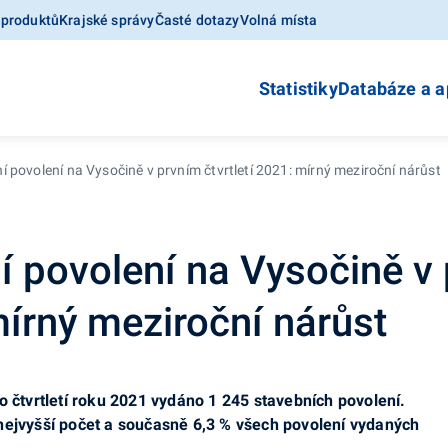
 produktů
Krajské správy
Časté dotazy
Volná místa
Statistiky
Databáze a a
 povolení na Vysočině v prvním čtvrtletí 2021: mírný meziroční nárůst
 povolení na Vysočině v
mírný meziroční nárůst
o čtvrtletí roku 2021 vydáno 1 245 stavebních povolení.
nejvyšší počet a současně 6,3 % všech povolení vydaných