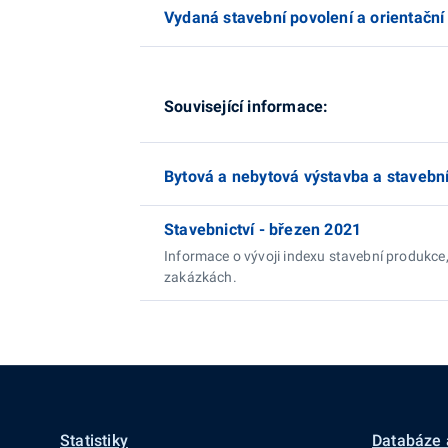
Vydaná stavební povolení a orientační 
Související informace:
Bytová a nebytová výstavba a stavební
Stavebnictví - březen 2021
Informace o vývoji indexu stavební produkce
zakázkách.
Statistiky
Databáze 