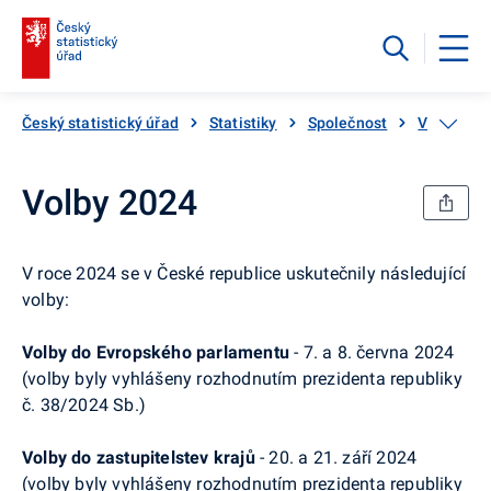
Český statistický úřad
Statistiky
Společnost
Volby
Volby 2024
V roce 2024 se v České republice uskutečnily následující
volby:
Volby do Evropského parlamentu
- 7. a 8. června 2024
(volby byly vyhlášeny rozhodnutím prezidenta republiky
č. 38/2024 Sb.)
Volby do zastupitelstev krajů
- 20. a 21. září 2024
(volby byly vyhlášeny rozhodnutím prezidenta republiky