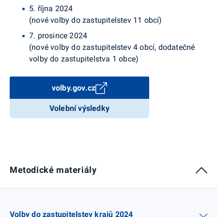
5. října 2024
(nové volby do zastupitelstev 11 obcí)
7. prosince 2024
(nové volby do zastupitelstev 4 obcí, dodatečné
volby do zastupitelstva 1 obce)
volby.gov.cz
Volební výsledky
Metodické materiály
Volby do zastupitelstev krajů 2024