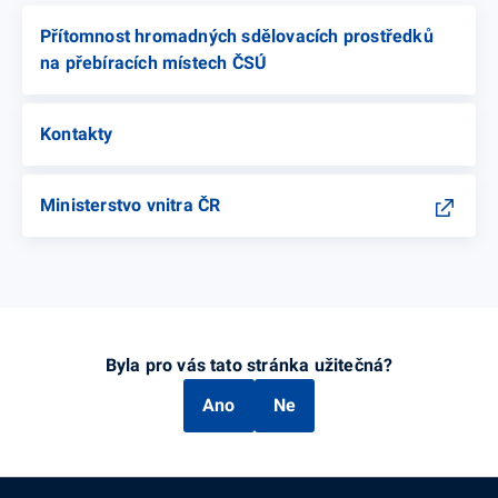
Přítomnost hromadných sdělovacích prostředků
na přebíracích místech ČSÚ
Kontakty
Ministerstvo vnitra ČR
Byla pro vás tato stránka užitečná?
Ano
Ne