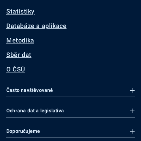
Statistiky
Databáze a aplikace
Metodika
Sběr dat
O ČSÚ
Často navštěvované
Ochrana dat a legislativa
Doporučujeme