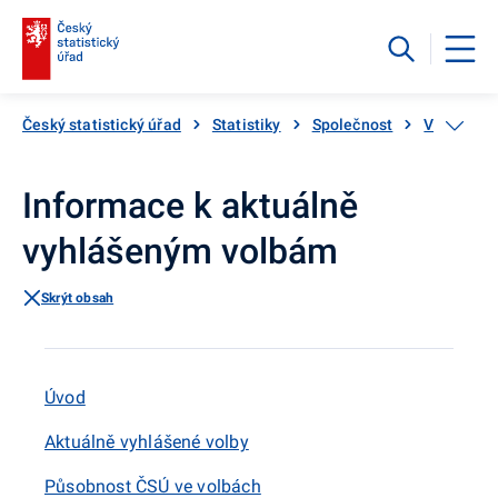
Český statistický úřad
Statistiky
Společnost
Volby
Informace k aktuálně
vyhlášeným volbám
Skrýt obsah
Úvod
Aktuálně vyhlášené volby
Působnost ČSÚ ve volbách