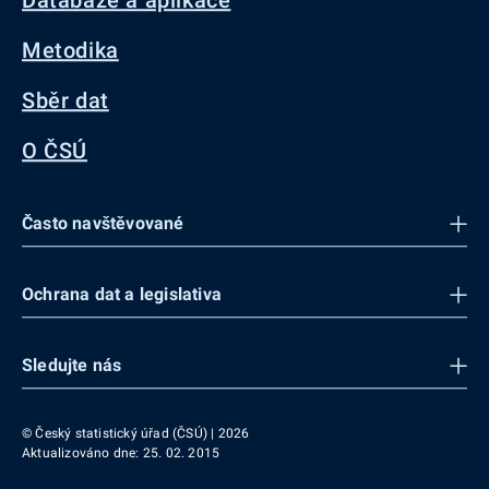
Databáze a aplikace
Metodika
Sběr dat
O ČSÚ
Často navštěvované
Ochrana dat a legislativa
Sledujte nás
© Český statistický úřad (ČSÚ) | 2026
Aktualizováno dne: 25. 02. 2015