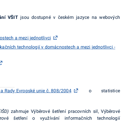
ání VŠIT
jsou dostupné v českém jazyce na webových
stech a mezi jednotlivci
ačních technologií v domácnostech a mezi jednotlivci -
 a Rady Evropské unie č. 808/2004
o statistice
IŠD)
zahrnuje Výběrové šetření pracovních sil, Výběrové
ové šetření o využívání informačních technologií