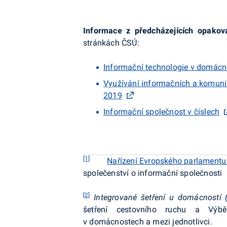
Informace
z předcházejících opakov
stránkách ČSÚ:
Informační technologie v domácno
Využívání informačních a komunik
2019
Informační společnost v číslech
[1]
Nařízení Evropského parlamentu
společenství o informační společnosti
[2]
Integrované šetření u domácností
(
šetření cestovního ruchu a Výběr
v domácnostech a mezi jednotlivci.