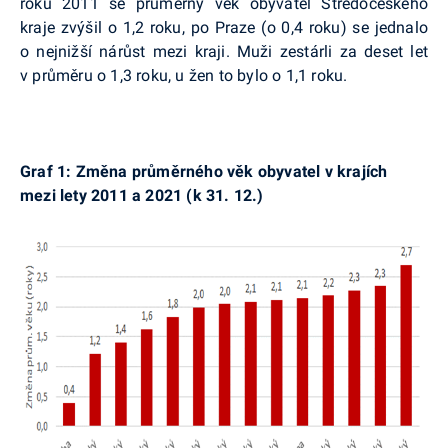
roku 2011 se průměrný věk obyvatel Středočeského
kraje zvýšil o 1,2 roku, po Praze (o 0,4 roku) se jednalo
o nejnižší nárůst mezi kraji. Muži zestárli za deset let
v průměru o 1,3 roku, u žen to bylo o 1,1 roku.
Graf 1: Změna průměrného věk obyvatel v krajích
mezi lety 2011 a 2021 (k 31. 12.)