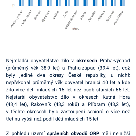
Nejmladší obyvatelstvo žilo v
okresech
Praha-východ
(průměrný věk 38,9 let) a Praha-západ (39,4 let), což
byly jediné dva okresy České republiky, u nichž
nepřekonal průměrný věk obyvatel hranici 40 let a kde
žilo více dětí mladších 15 let než osob starších 65 let.
Nejstarší obyvatelstvo žilo v okresech Kutná Hora
(43,4 let), Rakovník (43,3 roků) a Příbram (43,2 let),
v těchto okresech bylo zastoupení seniorů o více než
třetinu vyšší než podíl dětí mladších 15 let.
Z pohledu území
správních obvodů ORP
měli nejnižší