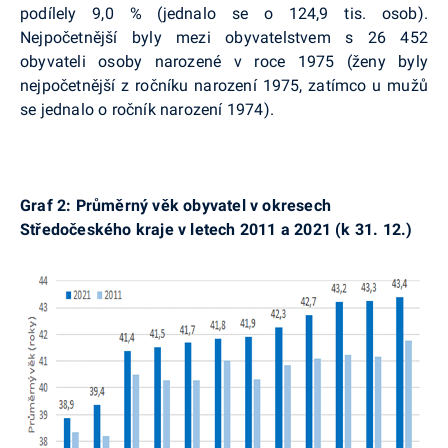
podílely 9,0 % (jednalo se o 124,9 tis. osob).
Nejpočetnější byly mezi obyvatelstvem s 26 452
obyvateli osoby narozené v roce 1975 (ženy byly
nejpočetnější z ročníku narození 1975, zatímco u mužů
se jednalo o ročník narození 1974).
Graf 2: Průměrný věk obyvatel v okresech
Středočeského kraje v letech 2011 a 2021 (k 31. 12.)