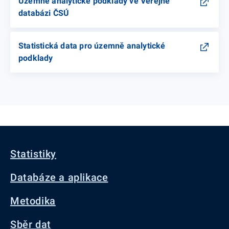
Územně analytické podklady ve Veřejné
databázi ČSÚ
Statistická data pro územně analytické
podklady
Statistiky
Databáze a aplikace
Metodika
Sběr dat