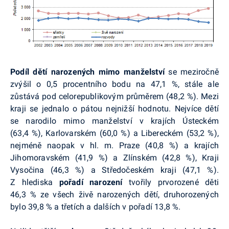
Podíl dětí narozených mimo manželství
se meziročně
zvýšil o 0,5 procentního bodu na 47,1 %, stále ale
zůstává pod celorepublikovým průměrem (48,2 %). Mezi
kraji se jednalo o pátou nejnižší hodnotu. Nejvíce dětí
se narodilo mimo manželství v krajích Ústeckém
(63,4 %), Karlovarském (60,0 %) a Libereckém (53,2 %),
nejméně naopak v hl. m. Praze (40,8 %) a krajích
Jihomoravském (41,9 %) a Zlínském (42,8 %), Kraji
Vysočina (46,3 %) a Středočeském kraji (47,1 %).
Z hlediska
pořadí narození
tvořily prvorozené děti
46,3 % ze všech živě narozených dětí, druhorozených
bylo 39,8 % a třetích a dalších v pořadí 13,8 %.