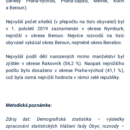
(okresy Praha-východ, Praha-západ, Mělník, Kolín
a Beroun).
Nejvyšší počet sňatků (v přepočtu na tisíc obyvatel) byl
v 1. pololetí 2019 zaznamenán v okrese Nymburk,
nejnižší v okrese Beroun. Nejvíce rozvodů na tisíc
obyvatel vykázal okres Beroun, nejméně okres Benešov.
Nejvyšší podíl dětí narozených mimo manželství byl
zjištěn v okrese Rakovník (54,2 %). Naopak nejnižšího
podílu bylo dosaženo v okrese Praha-východ (41,1 %),
což byla osmá nejnižší hodnota v rámci celé republiky.
Metodická poznámka:
Zdroj dat: Demografická statistika – výsledky
zpracování statistických hlášení řady
Obyv
; rozvody –