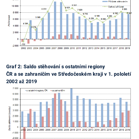
Graf 2: Saldo stěhování s ostatními regiony
ČR a se zahraničím ve Středočeském kraji v 1. pololetí
2002 až 2019