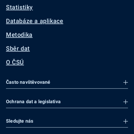
Statistiky
Databáze a aplikace
Metodika
Sběr dat
O ČSÚ
Často navštěvované
Ochrana dat a legislativa
Sledujte nás