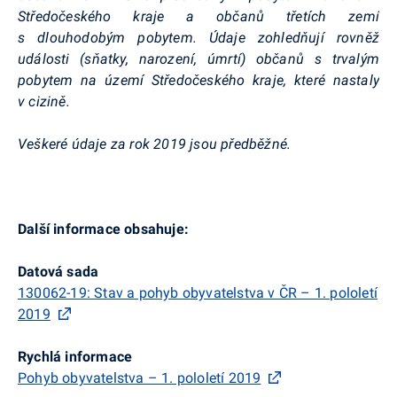
Středočeského kraje a občanů třetích zemí
s dlouhodobým pobytem. Údaje zohledňují rovněž
události (sňatky, narození, úmrtí) občanů s trvalým
pobytem na území Středočeského kraje, které nastaly
v cizině.
Veškeré údaje za rok 2019 jsou předběžné.
Další informace obsahuje:
Datová sada
130062-19: Stav a pohyb obyvatelstva v ČR – 1. pololetí
2019
Rychlá informace
Pohyb obyvatelstva – 1. pololetí 2019