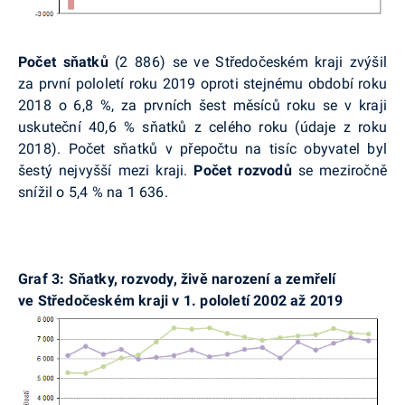
Počet sňatků
(2 886) se ve Středočeském kraji zvýšil
za první pololetí roku 2019 oproti stejnému období roku
2018 o 6,8 %, za prvních šest měsíců roku se v kraji
uskuteční 40,6 % sňatků z celého roku (údaje z roku
2018). Počet sňatků v přepočtu na tisíc obyvatel byl
šestý nejvyšší mezi kraji.
Počet rozvodů
se meziročně
snížil o 5,4 % na 1 636.
Graf 3: Sňatky, rozvody, živě narození a zemřelí
ve Středočeském kraji v 1. pololetí 2002 až 2019