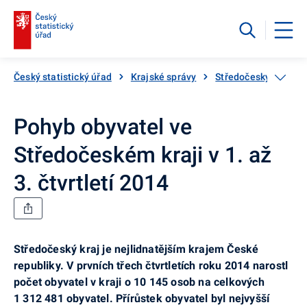
Český statistický úřad
Krajské správy
Středočeský kraj
Pohyb obyvatel ve
Středočeském kraji v 1. až
3. čtvrtletí 2014
Středočeský kraj je nejlidnatějším krajem České
republiky. V prvních třech čtvrtletích roku 2014 narostl
počet obyvatel v kraji o 10 145 osob na celkových
1 312 481 obyvatel. Přírůstek obyvatel byl nejvyšší