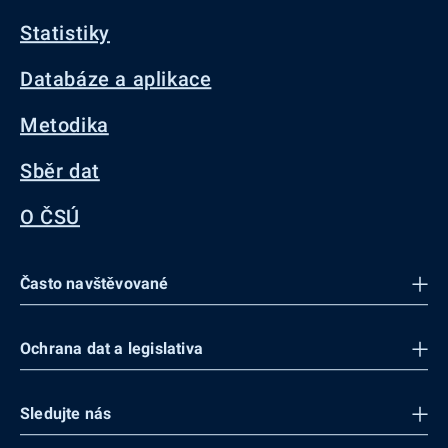
Statistiky
Databáze a aplikace
Metodika
Sběr dat
O ČSÚ
Často navštěvované
Ochrana dat a legislativa
Sledujte nás