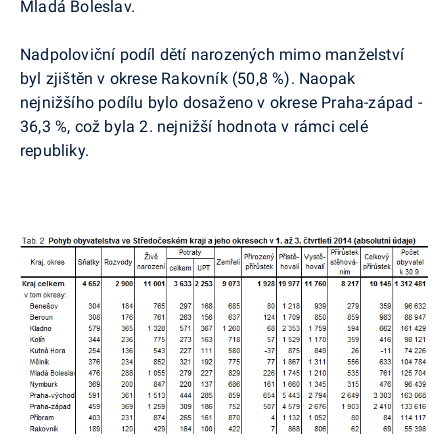
Mladá Boleslav.
Nadpoloviční podíl dětí narozených mimo manželství
byl zjištěn v okrese Rakovník (50,8 %). Naopak
nejnižšího podílu bylo dosaženo v okrese Praha-západ -
36,3 %, což byla 2. nejnižší hodnota v rámci celé
republiky.