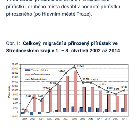
přírůstku, druhého místa dosáhl v hodnotě přírůstku
přirozeného (po Hlavním městě Praze).
Obr. 1:
Celkový, migrační a přirozený přírůstek ve
Středočeském kraji v 1. – 3. čtvrtletí 2002 až 2014