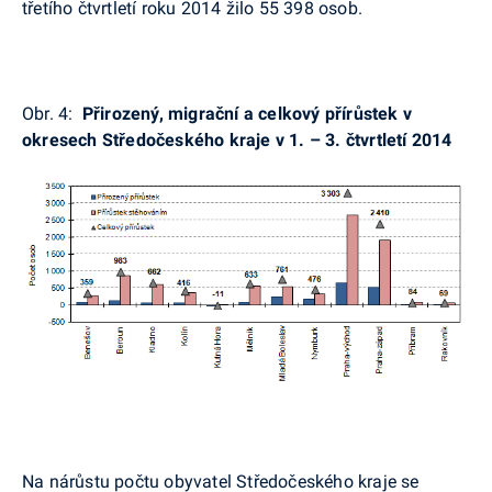
třetího čtvrtletí roku 2014 žilo 55 398 osob.
Obr. 4:
Přirozený, migrační a c
elkový přírůstek v
okresech Středočeského kraje v 1. – 3. čtvrtletí 2014
Na nárůstu počtu obyvatel Středočeského kraje se