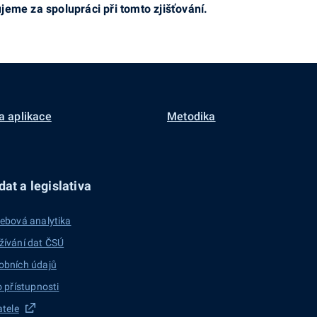
e za spolupráci při tomto zjišťování.
a aplikace
Metodika
at a legislativa
ebová analytika
žívání dat ČSÚ
obních údajů
o přístupnosti
atele