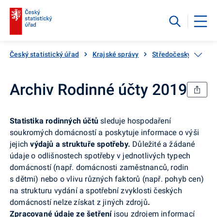
Český statistický úřad
Krajské správy
Středočeský kraj
Archiv Rodinné účty 2019
Statistika rodinných účtů
sleduje hospodaření
soukromých domácností a poskytuje informace o výši
jejich
výdajů a struktuře spotřeby.
Důležité a žádané
údaje o odlišnostech spotřeby v jednotlivých typech
domácností (např. domácnosti zaměstnanců, rodin
s dětmi) nebo o vlivu různých faktorů (např. pohyb cen)
na strukturu vydání a spotřební zvyklosti českých
domácností nelze získat z jiných zdrojů
.
Zpracované údaje ze šetření
jsou zdrojem informací