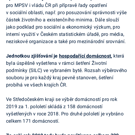
pro MPSV i vládu ČR při přípravě řady opatření
v sociální oblasti, např. pro posuzování správnosti výše
částek životního a existenčního minima. Dále slouží
jako podklad pro sociální a ekonomický výzkum, pro
interní využití v Českém statistickém úřadě, pro média,
neziskové organizace a také pro mezinárodní srovnání.
Jednotkou zjišťování je
hospodařící domácnost
,
která
byla úspěšně vyšetřena v rámci šetření Životní
podmínky (SILC) ve vybraném bytě. Rozsah výběrového
souboru je pro každý kraj pevně stanoven, šetření
probíhá ve všech krajích ČR.
Ve Středočeském kraji se výběr domácností pro rok
2019 za 1. pololetí skládá z 158 domácností
vyšetřených v roce 2018. Pro druhé pololetí je vybráno
celkem 171 domácností.