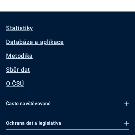
Statistiky
Databáze a aplikace
Metodika
Sběr dat
O ČSÚ
Často navštěvované
Ochrana dat a legislativa