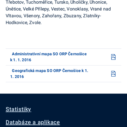
Třebotov, Tuchoměřice, Tursko, Úholičky, Úhonice,
Únětice, Velké Přílepy, Vestec, Vonoklasy, Vrané nad
Vltavou, Všenory, Zahořany, Zbuzany, Zlatníky-
Hodkovice, Zvole.
Administrativní mapa SO ORP Černošice
k 1. 1. 2016
Geografická mapa SO ORP Černošice k 1.
1. 2016
Statistiky
Databáze a aplikace