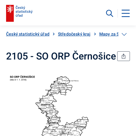
Český statistický úřad
Středočeský kraj
Mapy za SO ORP
2105 - SO ORP Černošice