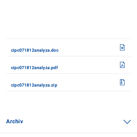
cipc071812analyza.doc
cipc071812analyza.pdf
cipc071812analyza.zip
Archiv