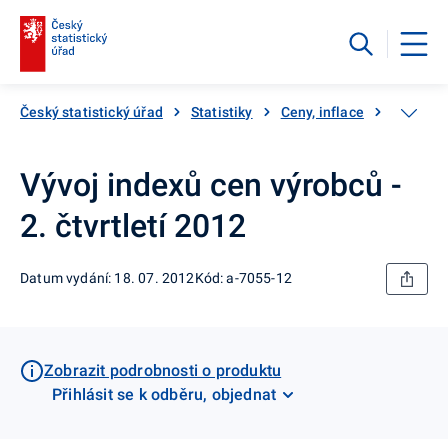
Český statistický úřad
Statistiky
Ceny, inflace
Ceny vý
Vývoj indexů cen výrobců -
2. čtvrtletí 2012
Datum vydání: 18. 07. 2012
Kód: a-7055-12
Zobrazit podrobnosti o produktu
Přihlásit se k odběru, objednat