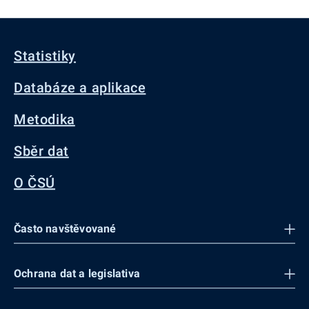
Statistiky
Databáze a aplikace
Metodika
Sběr dat
O ČSÚ
Často navštěvované
Ochrana dat a legislativa