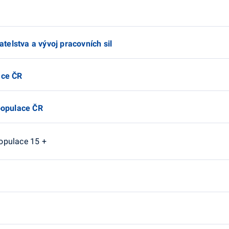
elstva a vývoj pracovních sil
ace ČR
populace ČR
opulace 15 +