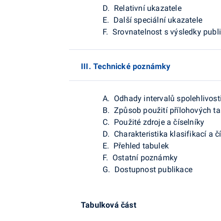
D. Relativní ukazatele
E. Další speciální ukazatele
F. Srovnatelnost s výsledky pub
III. Technické poznámky
A. Odhady intervalů spolehlivost
B. Způsob použití přílohových ta
C. Použité zdroje a číselníky
D. Charakteristika klasifikací a č
E. Přehled tabulek
F. Ostatní poznámky
G. Dostupnost publikace
Tabulková část