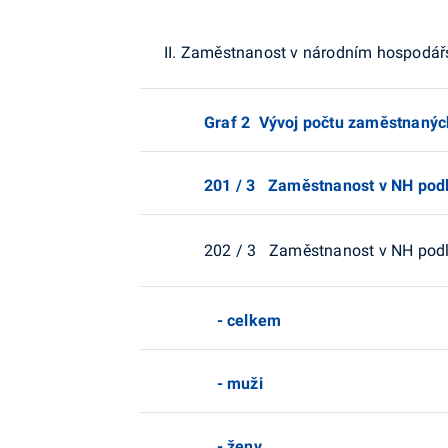
II. Zaměstnanost v národním hospodářs
Graf 2 Vývoj počtu zaměstnanýc
201 / 3 Zaměstnanost v NH podle
202 / 3 Zaměstnanost v NH podle
- celkem
- muži
- ženy