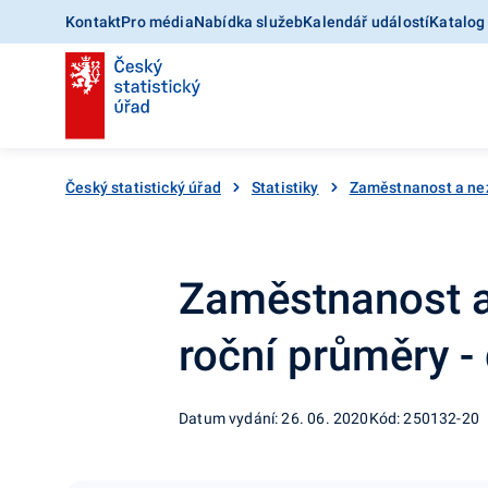
Kontakt
Pro média
Nabídka služeb
Kalendář událostí
Katalog
Český statistický úřad
Statistiky
Zaměstnanost a ne
Zaměstnanost a
roční průměry -
Datum vydání: 26. 06. 2020
Kód: 250132-20