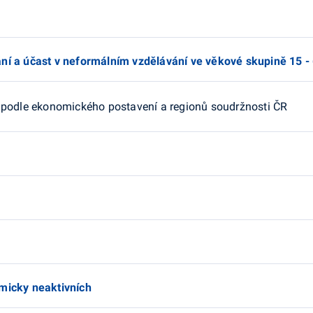
ní a účast v neformálním vzdělávání ve věkové skupině 15 - 
 podle ekonomického postavení a regionů soudržnosti ČR
micky neaktivních