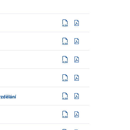
vzdělání