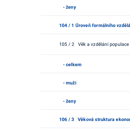
- ženy
104 / 1 Úroveň formálního vzdělá
105 / 2 Věk a vzdělání populace
- celkem
- muži
- ženy
106 / 3 Věková struktura ekono