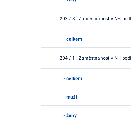
203 / 3 Zaměstnanost v NH podle
- celkem
204 / 1 Zaměstnanost v NH pod
- celkem
- muži
- ženy