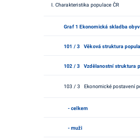
I. Charakteristika populace ČR
Graf 1 Ekonomická skladba obyvat
101 / 3 Věková struktura popul
102 / 3 Vzdělanostní struktura 
103 / 3 Ekonomické postavení p
- celkem
- muži