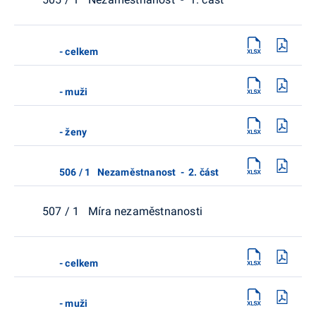
- celkem
- muži
- ženy
506 / 1 Nezaměstnanost - 2. část
507 / 1 Míra nezaměstnanosti
- celkem
- muži