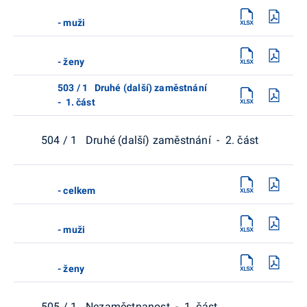
- muži
- ženy
503 / 1 Druhé (další) zaměstnání
- 1. část
504 / 1 Druhé (další) zaměstnání - 2. část
- celkem
- muži
- ženy
505 / 1 Nezaměstnanost - 1. část