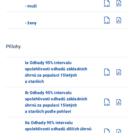
- muži
- ženy
Přílohy
Ia Odhady 95% intervalu
spolehlivosti odhadů základních
úhrnů za populaci 15letých
a starších
Ib Odhady 95% intervalu
spolehlivosti odhadů základních
úhrnů za populaci 15letých
a starších podle pohlaví
IIa Odhady 95% intervalu
spolehlivosti odhadů dílčích úhrnů