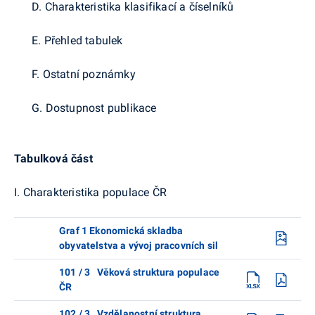
D. Charakteristika klasifikací a číselníků
E. Přehled tabulek
F. Ostatní poznámky
G. Dostupnost publikace
Tabulková část
I. Charakteristika populace ČR
Graf 1 Ekonomická skladba
obyvatelstva a vývoj pracovních sil
101 / 3 Věková struktura populace
ČR
102 / 3 Vzdělanostní struktura