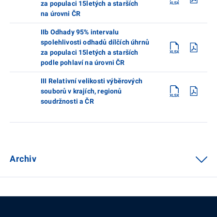
za populaci 15letých a starších
na úrovni ČR
IIb Odhady 95% intervalu
spolehlivosti odhadů dílčích úhrnů
za populaci 15letých a starších
podle pohlaví na úrovni ČR
III Relativní velikosti výběrových
souborů v krajích, regionů
soudržnosti a ČR
Archiv