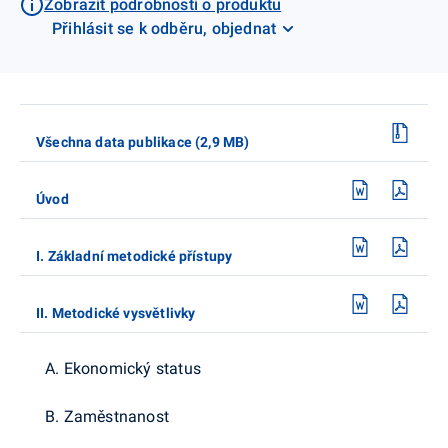
Zobrazit podrobnosti o produktu
Přihlásit se k odběru, objednat
Všechna data publikace (2,9 MB)
Úvod
I. Základní metodické přístupy
II. Metodické vysvětlivky
A. Ekonomický status
B. Zaměstnanost