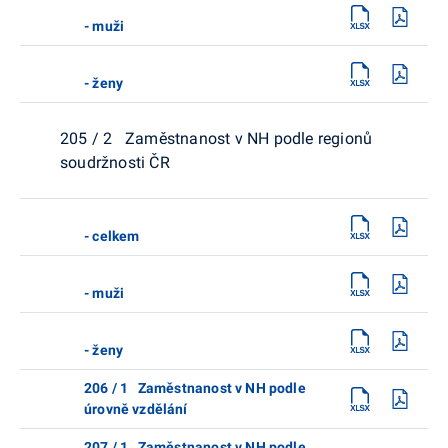
- muži
- ženy
205 / 2 Zaměstnanost v NH podle regionů
soudržnosti ČR
- celkem
- muži
- ženy
206 / 1 Zaměstnanost v NH podle
úrovně vzdělání
207 / 1 Zaměstnanost v NH podle