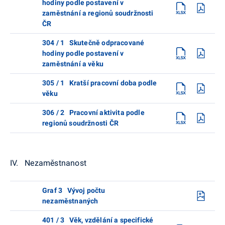
hodiny podle postavení v
zaměstnání a regionů soudržnosti
ČR
304 / 1 Skutečně odpracované
hodiny podle postavení v
zaměstnání a věku
305 / 1 Kratší pracovní doba podle
věku
306 / 2 Pracovní aktivita podle
regionů soudržnosti ČR
IV. Nezaměstnanost
Graf 3 Vývoj počtu
nezaměstnaných
401 / 3 Věk, vzdělání a specifické