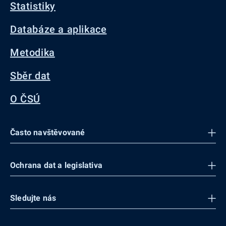
Statistiky
Databáze a aplikace
Metodika
Sběr dat
O ČSÚ
Často navštěvované
Ochrana dat a legislativa
Sledujte nás