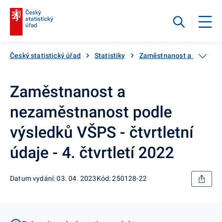
Český statistický úřad
Statistiky
Zaměstnanost a nezaměs
Zaměstnanost a
nezaměstnanost podle
výsledků VŠPS - čtvrtletní
údaje - 4. čtvrtletí 2022
Datum vydání: 03. 04. 2023
Kód: 250128-22