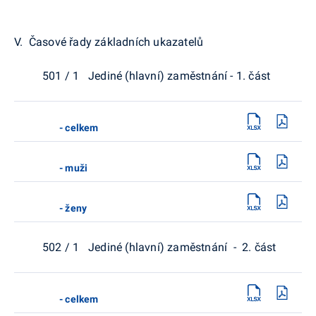
V. Časové řady základních ukazatelů
501 / 1 Jediné (hlavní) zaměstnání - 1. část
- celkem
- muži
- ženy
502 / 1 Jediné (hlavní) zaměstnání - 2. část
- celkem