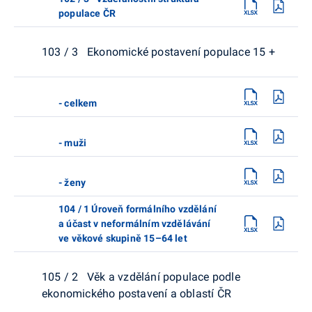
populace ČR
103 / 3 Ekonomické postavení populace 15 +
- celkem
- muži
- ženy
104 / 1 Úroveň formálního vzdělání
a účast v neformálním vzdělávání
ve věkové skupině 15–64 let
105 / 2 Věk a vzdělání populace podle
ekonomického postavení a oblastí ČR