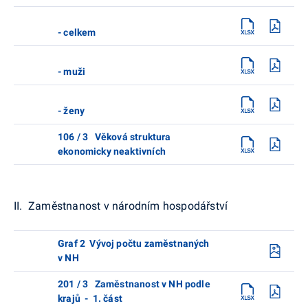
- celkem
- muži
- ženy
106 / 3 Věková struktura
ekonomicky neaktivních
II. Zaměstnanost v národním hospodářství
Graf 2 Vývoj počtu zaměstnaných
v NH
201 / 3 Zaměstnanost v NH podle
krajů - 1. část