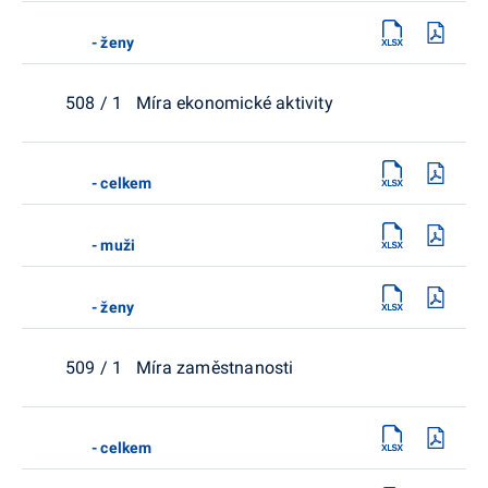
- ženy
508 / 1 Míra ekonomické aktivity
- celkem
- muži
- ženy
509 / 1 Míra zaměstnanosti
- celkem