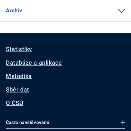
Archiv
Statistiky
Databáze a aplikace
Metodika
Sběr dat
O ČSÚ
Často navštěvované