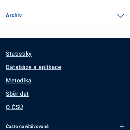
Archiv
Statistiky
Databáze a aplikace
Metodika
Sběr dat
O ČSÚ
Často navštěvované