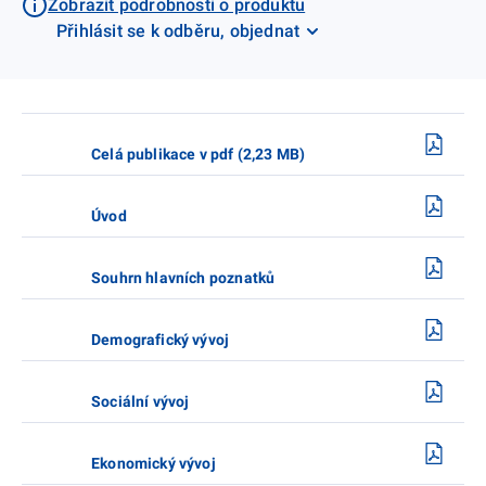
Zobrazit podrobnosti o produktu
Přihlásit se k odběru, objednat
Celá publikace v pdf (2,23 MB)
Úvod
Souhrn hlavních poznatků
Demografický vývoj
Sociální vývoj
Ekonomický vývoj