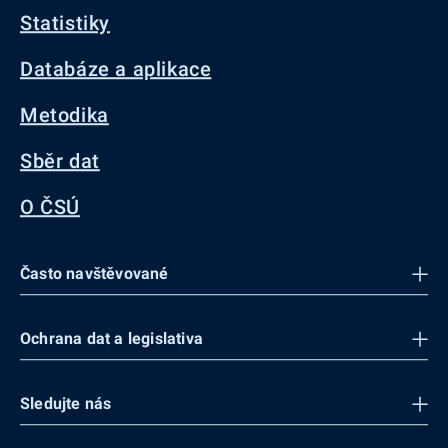
Statistiky
Databáze a aplikace
Metodika
Sběr dat
O ČSÚ
Často navštěvované
Ochrana dat a legislativa
Sledujte nás