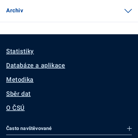
Archiv
Statistiky
Databáze a aplikace
Metodika
Sběr dat
O ČSÚ
Často navštěvované