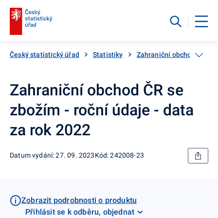
Český statistický úřad
Statistiky
Zahraniční obchod
Za
Zahraniční obchod ČR se
zbožím - roční údaje - data
za rok 2022
Datum vydání: 27. 09. 2023
Kód: 242008-23
Zobrazit podrobnosti o produktu
Přihlásit se k odběru, objednat