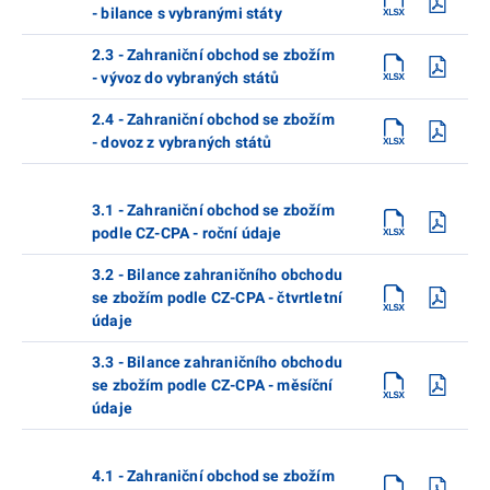
- bilance s vybranými státy
2.3 - Zahraniční obchod se zbožím
- vývoz do vybraných států
2.4 - Zahraniční obchod se zbožím
- dovoz z vybraných států
3.1 - Zahraniční obchod se zbožím
podle CZ-CPA - roční údaje
3.2 - Bilance zahraničního obchodu
se zbožím podle CZ-CPA - čtvrtletní
údaje
3.3 - Bilance zahraničního obchodu
se zbožím podle CZ-CPA - měsíční
údaje
4.1 - Zahraniční obchod se zbožím