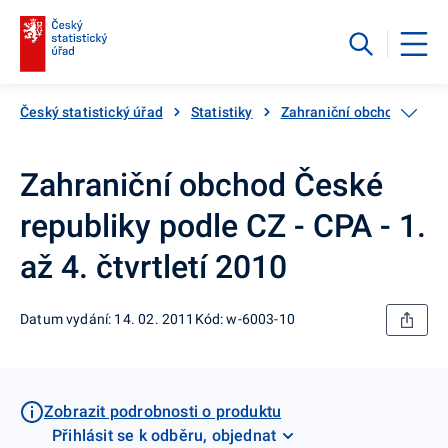
Český statistický úřad
Statistiky
Zahraniční obchod
Ka
Zahraniční obchod České
republiky podle CZ - CPA - 1.
až 4. čtvrtletí 2010
Datum vydání: 14. 02. 2011
Kód: w-6003-10
Zobrazit podrobnosti o produktu
Přihlásit se k odběru, objednat