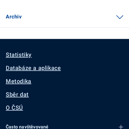
Archiv
Statistiky
Databáze a aplikace
Metodika
Sběr dat
O ČSÚ
Často navštěvované