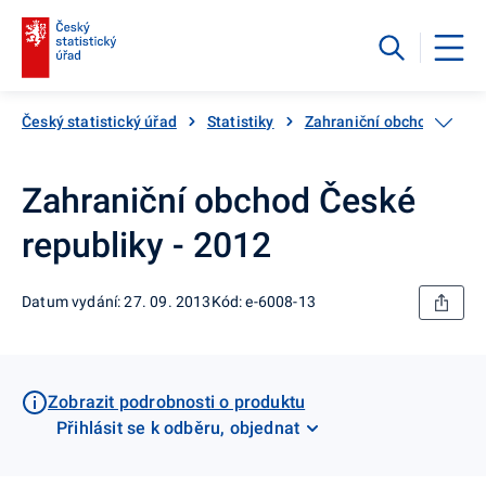
Český statistický úřad
Statistiky
Zahraniční obchod
Po
Zahraniční obchod České
republiky - 2012
Datum vydání: 27. 09. 2013
Kód: e-6008-13
Zobrazit podrobnosti o produktu
Přihlásit se k odběru, objednat