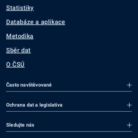
Statistiky
Databáze a aplikace
Metodika
Sběr dat
O ČSÚ
Často navštěvované
Ochrana dat a legislativa
Sledujte nás