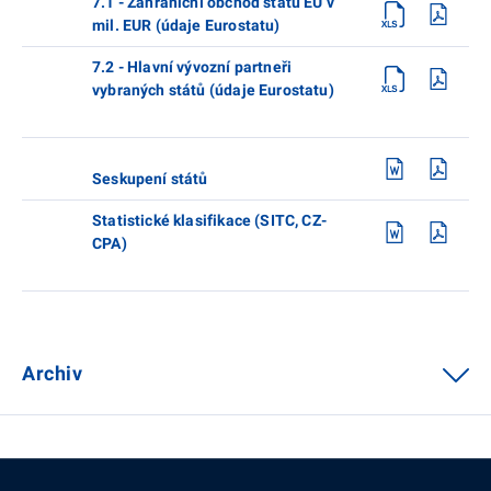
7.1 - Zahraniční obchod států EU v
mil. EUR (údaje Eurostatu)
7.2 - Hlavní vývozní partneři
vybraných států (údaje Eurostatu)
Seskupení států
Statistické klasifikace (SITC, CZ-
CPA)
Archiv