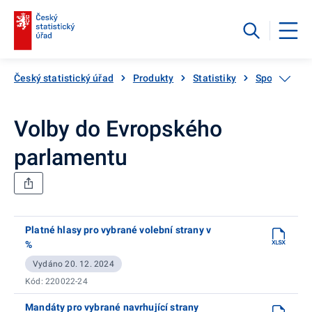
Český statistický úřad
Produkty
Statistiky
Společnost
Volby do Evropského
parlamentu
Platné hlasy pro vybrané volební strany v
%
Vydáno 20. 12. 2024
Kód: 220022-24
Mandáty pro vybrané navrhující strany