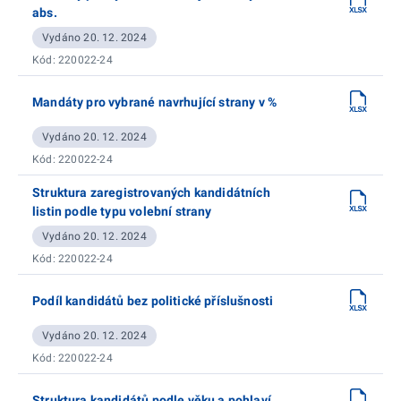
abs.
Vydáno 20. 12. 2024
Kód: 220022-24
Mandáty pro vybrané navrhující strany v %
Vydáno 20. 12. 2024
Kód: 220022-24
Struktura zaregistrovaných kandidátních
listin podle typu volební strany
Vydáno 20. 12. 2024
Kód: 220022-24
Podíl kandidátů bez politické příslušnosti
Vydáno 20. 12. 2024
Kód: 220022-24
Struktura kandidátů podle věku a pohlaví