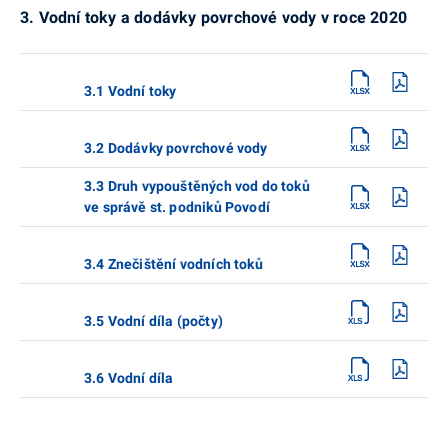
3. Vodní toky a dodávky povrchové vody v roce 2020
3.1 Vodní toky
3.2 Dodávky povrchové vody
3.3 Druh vypouštěných vod do toků
ve správě st. podniků Povodí
3.4 Znečištění vodních toků
3.5 Vodní díla (počty)
3.6 Vodní díla