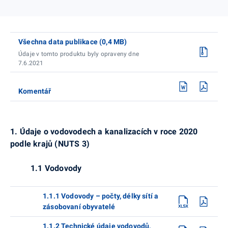
Všechna data publikace (0,4 MB)
Údaje v tomto produktu byly opraveny dne
7.6.2021
Komentář
1. Údaje o vodovodech a kanalizacích
v roce 2020
podle krajů (NUTS 3)
1.1 Vodovody
1.1.1 Vodovody – počty, délky sítí a
zásobovaní obyvatelé
1.1.2 Technické údaje vodovodů,