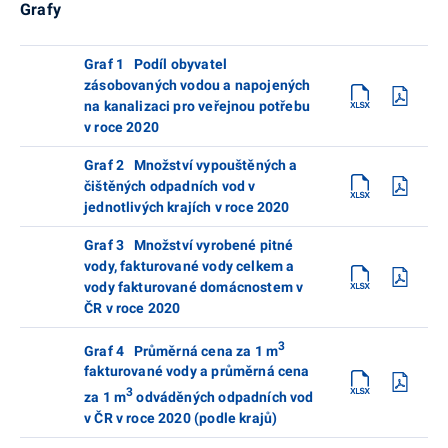
Grafy
Graf 1 Podíl obyvatel
zásobovaných vodou a napojených
na kanalizaci pro veřejnou potřebu
v roce 2020
Graf 2 Množství vypouštěných a
čištěných odpadních vod v
jednotlivých krajích v roce 2020
Graf 3 Množství vyrobené pitné
vody, fakturované vody celkem a
vody fakturované domácnostem v
ČR v roce 2020
3
Graf 4 Průměrná cena za 1 m
fakturované vody a průměrná cena
3
za 1 m
odváděných odpadních vod
v ČR v roce 2020 (podle krajů)