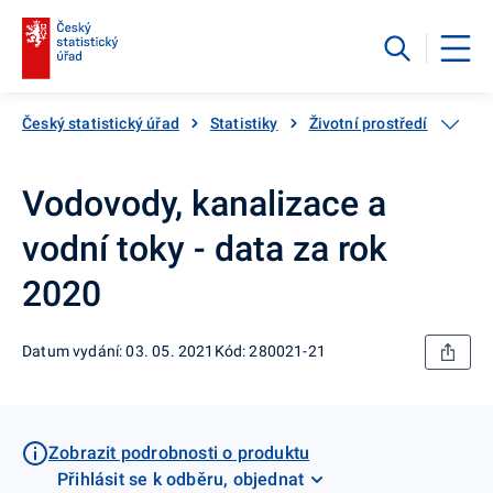
Český statistický úřad
Statistiky
Životní prostředí
Vodn
Vodovody, kanalizace a
vodní toky - data za rok
2020
Datum vydání: 03. 05. 2021
Kód: 280021-21
Zobrazit podrobnosti o produktu
Přihlásit se k odběru, objednat