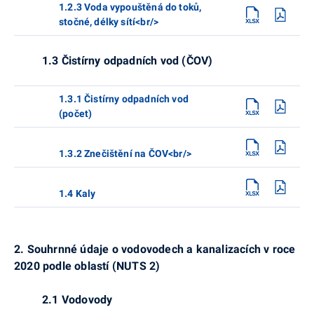
1.2.3 Voda vypouštěná do toků,
stočné, délky sítí<br/>
1.3 Čistírny odpadních vod (ČOV)
1.3.1 Čistírny odpadních vod
(počet)
1.3.2 Znečištění na ČOV<br/>
1.4 Kaly
2. Souhrnné údaje o vodovodech a kanalizacích
v roce
2020 podle oblastí (NUTS 2)
2.1 Vodovody