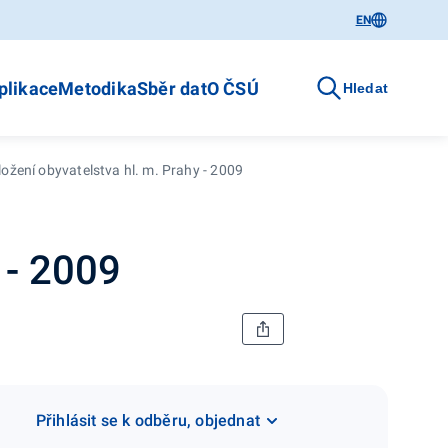
EN
plikace
Metodika
Sběr dat
O ČSÚ
Hledat
ožení obyvatelstva hl. m. Prahy - 2009
 - 2009
Přihlásit se k odběru, objednat