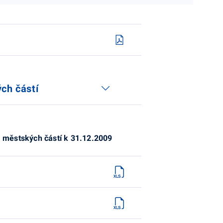
ch částí
a městských částí k 31.12.2009