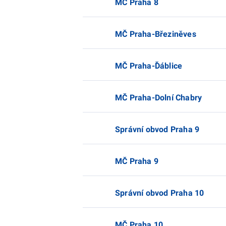
MČ Praha 8
MČ Praha-Březiněves
MČ Praha-Ďáblice
MČ Praha-Dolní Chabry
Správní obvod Praha 9
MČ Praha 9
Správní obvod Praha 10
MČ Praha 10