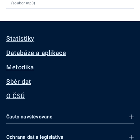
(soubor mp3)
Statistiky
Databáze a aplikace
Metodika
Sběr dat
O ČSÚ
Často navštěvované
Ochrana dat a legislativa