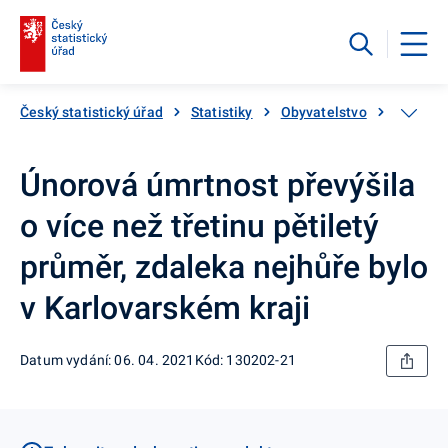
Český statistický úřad
Statistiky
Obyvatelstvo
Zemřelí,
Únorová úmrtnost převýšila
o více než třetinu pětiletý
průměr, zdaleka nejhůře bylo
v Karlovarském kraji
Datum vydání: 06. 04. 2021
Kód: 130202-21