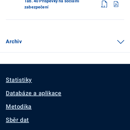
Tab. 40 Příspěvky na sociální
zabezpečení
Archiv
Statistiky
Databáze a aplikace
Metodika
Sběr dat