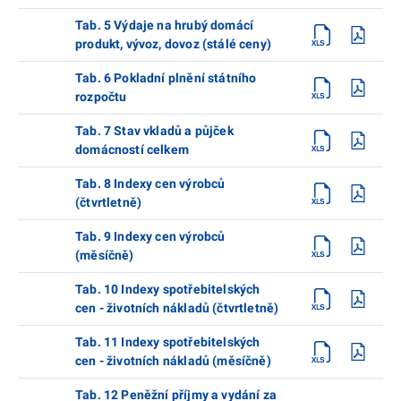
Tab. 5 Výdaje na hrubý domácí
produkt, vývoz, dovoz (stálé ceny)
Tab. 6 Pokladní plnění státního
rozpočtu
Tab. 7 Stav vkladů a půjček
domácností celkem
Tab. 8 Indexy cen výrobců
(čtvrtletně)
Tab. 9 Indexy cen výrobců
(měsíčně)
Tab. 10 Indexy spotřebitelských
cen - životních nákladů (čtvrtletně)
Tab. 11 Indexy spotřebitelských
cen - životních nákladů (měsíčně)
Tab. 12 Peněžní příjmy a vydání za