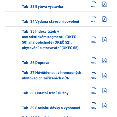
Tab. 33 Bytová výstavba
Tab. 34 Vydaná stavební povolení
Tab. 35 Indexy tržeb v
motoristickém segmentu (OKEČ
50), maloobchodě (OKEČ 52),
ubytování a stravování (OKEČ 55)
Tab. 36 Doprava
Tab. 37 Návštěvnost v hromadných
ubytovacích zařízeních v ČR
Tab. 38 Ostatní tržní služby
Tab. 39 Sociální dávky a výpomoci