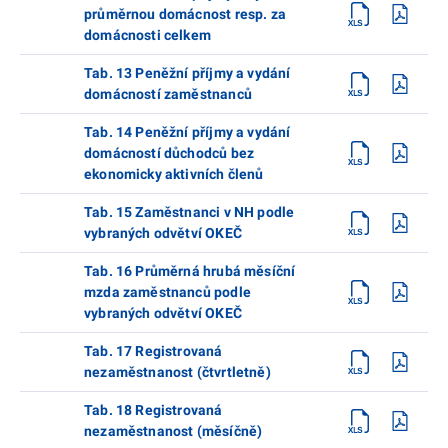
průměrnou domácnost resp. za
domácnosti celkem
Tab. 13 Peněžní příjmy a vydání
domácností zaměstnanců
Tab. 14 Peněžní příjmy a vydání
domácností důchodců bez
ekonomicky aktivních členů
Tab. 15 Zaměstnanci v NH podle
vybraných odvětví OKEČ
Tab. 16 Průměrná hrubá měsíční
mzda zaměstnanců podle
vybraných odvětví OKEČ
Tab. 17 Registrovaná
nezaměstnanost (čtvrtletně)
Tab. 18 Registrovaná
nezaměstnanost (měsíčně)