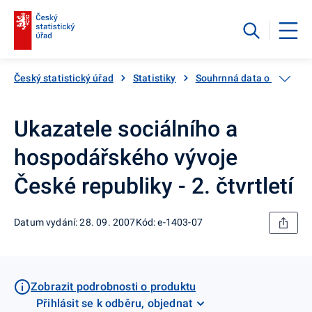
Český statistický úřad
Statistiky
Souhrnná data o Česku
Ukazatele sociálního a
hospodářského vývoje
České republiky - 2. čtvrtletí
Datum vydání: 28. 09. 2007
Kód: e-1403-07
Zobrazit podrobnosti o produktu
Přihlásit se k odběru, objednat