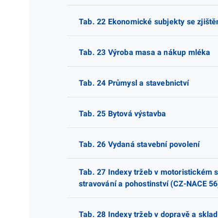
Tab. 22 Ekonomické subjekty se zjiště
Tab. 23 Výroba masa a nákup mléka
Tab. 24 Průmysl a stavebnictví
Tab. 25 Bytová výstavba
Tab. 26 Vydaná stavební povolení
Tab. 27 Indexy tržeb v motoristické
stravování a pohostinství (CZ-NACE 56
Tab. 28 Indexy tržeb v dopravě a skl