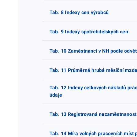
Tab. 8 Indexy cen výrobců
Tab. 9 Indexy spotřebitelských cen
Tab. 10 Zaměstnanci v NH podle odvě
Tab. 11 Průměrná hrubá měsíční mzd
Tab. 12 Indexy celkových nákladů prá
údaje
Tab. 13 Registrovaná nezaměstnanost
Tab. 14 Míra volných pracovních míst