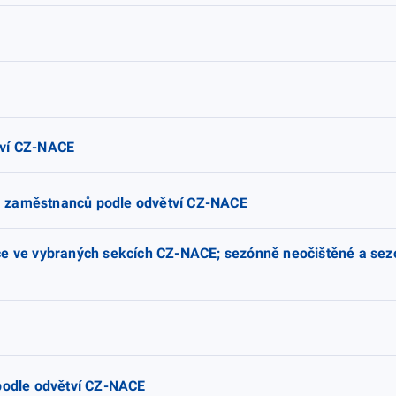
tví CZ-NACE
a zaměstnanců podle odvětví CZ-NACE
ce ve vybraných sekcích CZ-NACE; sezónně neočištěné a sez
 podle odvětví CZ-NACE