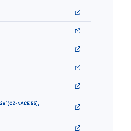
ání (CZ-NACE 55),