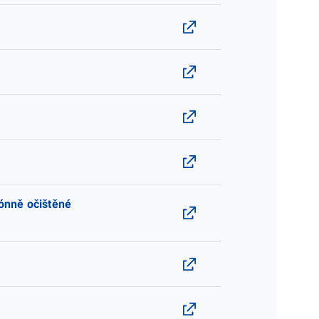
ónně očištěné