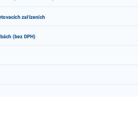
tovacích zařízeních
žbách (bez DPH)