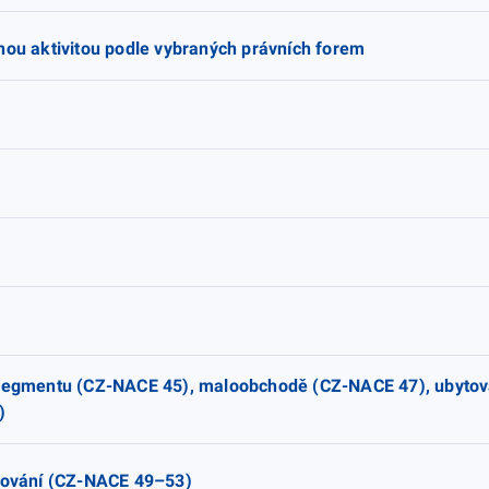
nou aktivitou podle vybraných právních forem
m segmentu (CZ-NACE 45), maloobchodě (CZ-NACE 47), ubytov
)
adování (CZ-NACE 49–53)