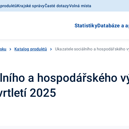
 produktů
Krajské správy
Časté dotazy
Volná místa
Statistiky
Databáze a a
esku
Katalog produktů
Ukazatele sociálního a hospodářského výv
álního a hospodářského v
vrtletí 2025