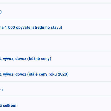
)
 na 1 000 obyvatel středního stavu)
, vývoz, dovoz (běžné ceny)
, vývoz, dovoz (stálé ceny roku 2020)
tu
tí celkem