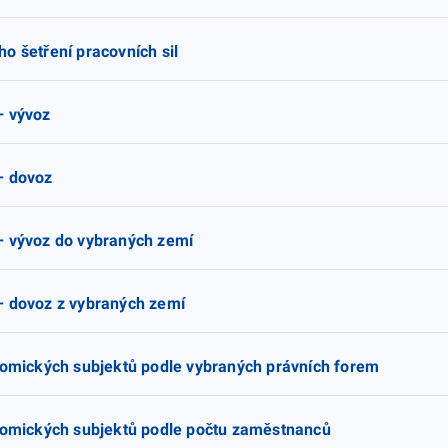
o šetření pracovních sil
– vývoz
– dovoz
– vývoz do vybraných zemí
– dovoz z vybraných zemí
onomických subjektů podle vybraných právních forem
onomických subjektů podle počtu zaměstnanců