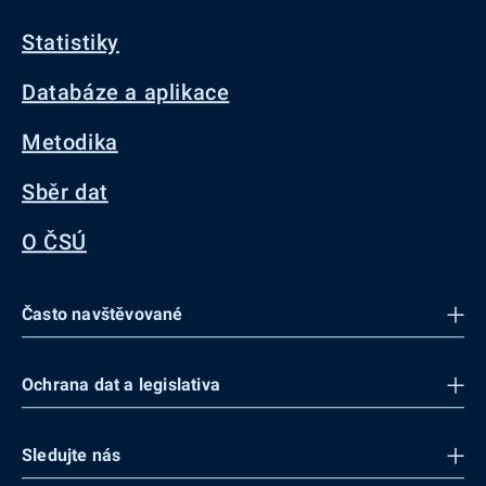
Statistiky
Databáze a aplikace
Metodika
Sběr dat
O ČSÚ
Často navštěvované
Ochrana dat a legislativa
Sledujte nás