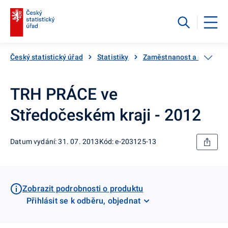
Český statistický úřad
Statistiky
Zaměstnanost a nezaměs
TRH PRÁCE ve
Středočeském kraji - 2012
Datum vydání: 31. 07. 2013
Kód: e-203125-13
Zobrazit podrobnosti o produktu
Přihlásit se k odběru, objednat