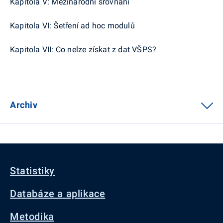
Kapitola V: Mezinárodní srovnání
Kapitola VI: Šetření ad hoc modulů
Kapitola VII: Co nelze získat z dat VŠPS?
Archiv
Statistiky
Databáze a aplikace
Metodika