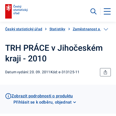
Český statistický úřad
Statistiky
Zaměstnanost a nezaměs
TRH PRÁCE v Jihočeském
kraji - 2010
Datum vydání: 20. 09. 2011
Kód: e-313125-11
Zobrazit podrobnosti o produktu
Přihlásit se k odběru, objednat