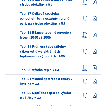
výrobu elektřiny v GJ
Tab. 17 Celková spotřeba
obnovitelných a ostatních druhů
paliv na výrobu elektřiny v GJ
Tab. 18 Bilance tepelné energie v
letech 2000 až 2006
Tab. 19 Průměrný dosažitelný
výkon kotlů v elektrárnách,
teplárnách a výtopnách v MW
Tab. 20 Výroba tepla v GJ
Tab. 21 Vlastní spotřeba a ztráty v
kotelně v GJ
Tab. 22 Spotřeba tepla na výrobu
elektřiny v GJ