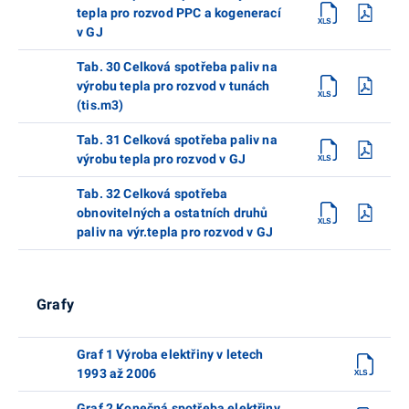
tepla pro rozvod PPC a kogenerací
v GJ
Tab. 30 Celková spotřeba paliv na
výrobu tepla pro rozvod v tunách
(tis.m3)
Tab. 31 Celková spotřeba paliv na
výrobu tepla pro rozvod v GJ
Tab. 32 Celková spotřeba
obnovitelných a ostatních druhů
paliv na výr.tepla pro rozvod v GJ
Grafy
Graf 1 Výroba elektřiny v letech
1993 až 2006
Graf 2 Konečná spotřeba elektřiny