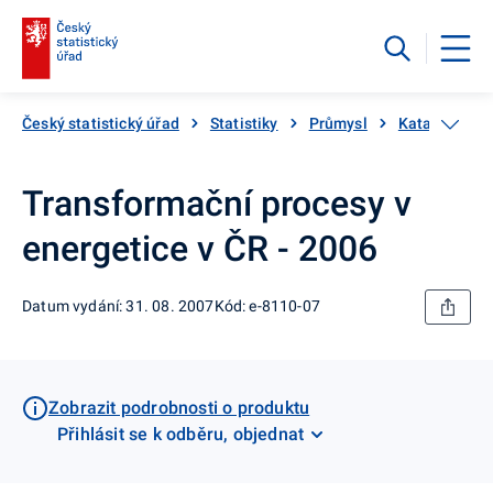
Český statistický úřad
Statistiky
Průmysl
Katalog prod
Transformační procesy v
energetice v ČR - 2006
Datum vydání: 31. 08. 2007
Kód: e-8110-07
Zobrazit podrobnosti o produktu
Přihlásit se k odběru, objednat