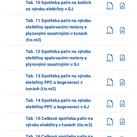
Tab. 10 Spotřeba paliv na kotlích
na výrobu elektřiny v GJ
Tab. 11 Spotřeba paliv na výrobu
elektřiny spalovacími motory a
plynovými soustrojími v tunách
(tis.m3)
Tab. 12 Spotřeba paliv na výrobu
elektřiny spalovacími motory a
plynovými soustrojími v GJ
Tab. 13 Spotřeba paliv na výrobu
elektřiny PPC a kogenerací v
tunách (tis.m3)
Tab. 14 Spotřeba paliv na výrobu
elektřiny PPC a kogenerací v GJ
Tab. 15 Celková spotřeba paliv na
výrobu elektřiny v tunách (tis.m3)
Tab. 16 Celková spotřeba paliv na