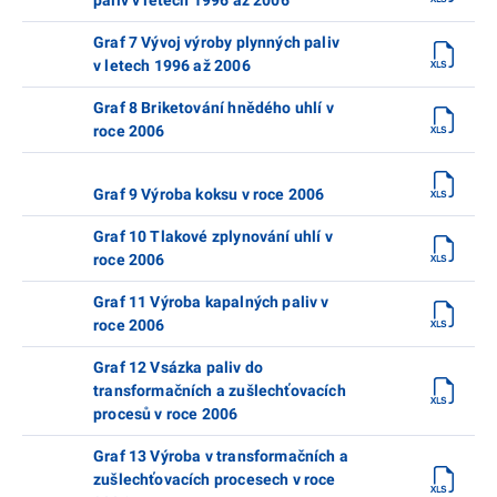
Graf 7 Vývoj výroby plynných paliv
v letech 1996 až 2006
Graf 8 Briketování hnědého uhlí v
roce 2006
Graf 9 Výroba koksu v roce 2006
Graf 10 Tlakové zplynování uhlí v
roce 2006
Graf 11 Výroba kapalných paliv v
roce 2006
Graf 12 Vsázka paliv do
transformačních a zušlechťovacích
procesů v roce 2006
Graf 13 Výroba v transformačních a
zušlechťovacích procesech v roce