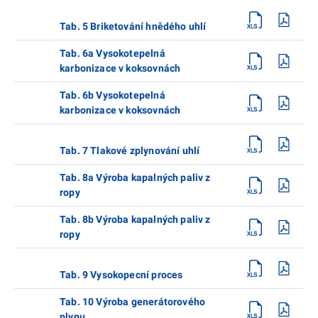
Tab. 5 Briketování hnědého uhlí
Tab. 6a Vysokotepelná
karbonizace v koksovnách
Tab. 6b Vysokotepelná
karbonizace v koksovnách
Tab. 7 Tlakové zplynování uhlí
Tab. 8a Výroba kapalných paliv z
ropy
Tab. 8b Výroba kapalných paliv z
ropy
Tab. 9 Vysokopecní proces
Tab. 10 Výroba generátorového
plynu