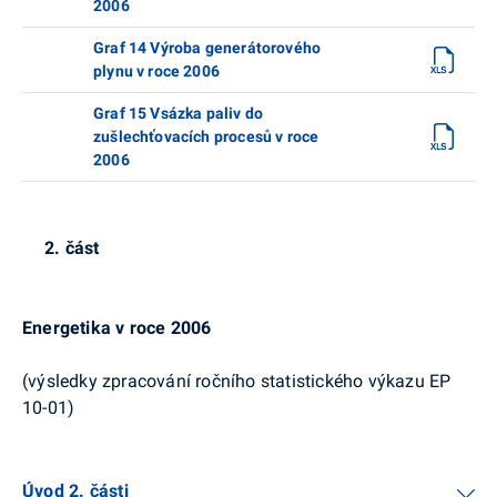
2006
Graf 14 Výroba generátorového
plynu v roce 2006
Graf 15 Vsázka paliv do
zušlechťovacích procesů v roce
2006
2. část
Energetika v roce 2006
(výsledky zpracování ročního statistického výkazu EP
10-01)
Úvod 2. části