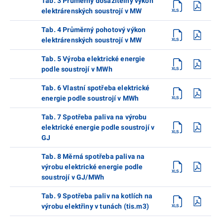
Tab. 3 Průměrný dosažitelný výkon
elektrárenských soustrojí v MW
Tab. 4 Průměrný pohotový výkon
elektrárenských soustrojí v MW
Tab. 5 Výroba elektrické energie
podle soustrojí v MWh
Tab. 6 Vlastní spotřeba elektrické
energie podle soustrojí v MWh
Tab. 7 Spotřeba paliva na výrobu
elektrické energie podle soustrojí v
GJ
Tab. 8 Měrná spotřeba paliva na
výrobu elektrické energie podle
soustrojí v GJ/MWh
Tab. 9 Spotřeba paliv na kotlích na
výrobu elektřiny v tunách (tis.m3)