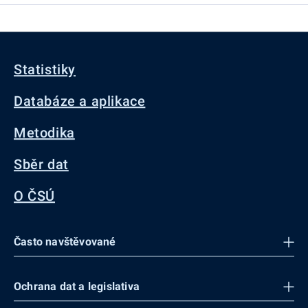
Statistiky
Databáze a aplikace
Metodika
Sběr dat
O ČSÚ
Často navštěvované
Ochrana dat a legislativa