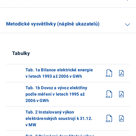
Metodické vysvětlivky (náplně ukazatelů)
Tabulky
Tab. 1a Bilance elektrické energie
v letech 1993 až 2006 v GWh
Tab. 1b Dovoz a vývoz elektřiny
podle měření v letech 1995 až
2006 v GWh
Tab. 2 Instalovaný výkon
elektrárenských soustrojí k 31.12.
v MW