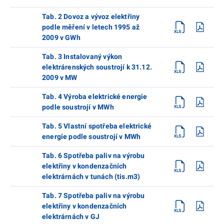
Tab. 2 Dovoz a vývoz elektřiny
podle měření v letech 1995 až
2009 v GWh
Tab. 3 Instalovaný výkon
elektrárenských soustrojí k 31.12.
2009 v MW
Tab. 4 Výroba elektrické energie
podle soustrojí v MWh
Tab. 5 Vlastní spotřeba elektrické
energie podle soustrojí v MWh
Tab. 6 Spotřeba paliv na výrobu
elektřiny v kondenzačních
elektrárnách v tunách (tis.m3)
Tab. 7 Spotřeba paliv na výrobu
elektřiny v kondenzačních
elektrárnách v GJ