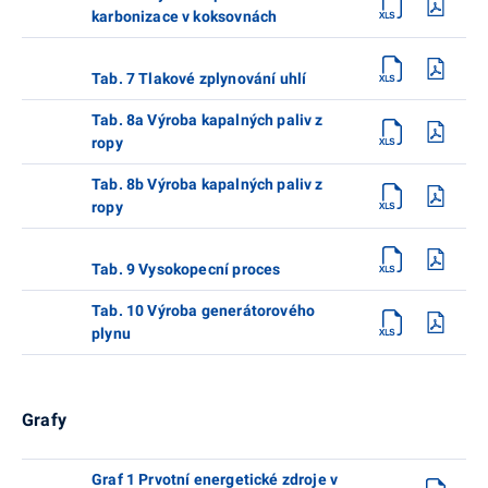
karbonizace v koksovnách
Tab. 7 Tlakové zplynování uhlí
Tab. 8a Výroba kapalných paliv z
ropy
Tab. 8b Výroba kapalných paliv z
ropy
Tab. 9 Vysokopecní proces
Tab. 10 Výroba generátorového
plynu
Grafy
Graf 1 Prvotní energetické zdroje v