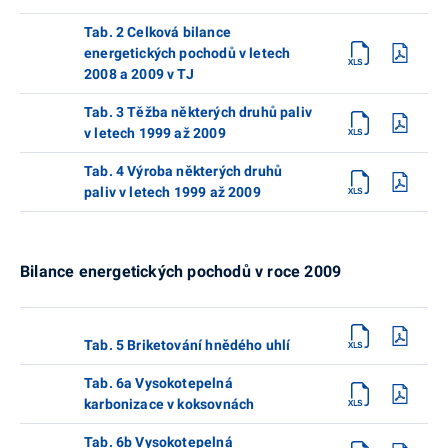
Tab. 2 Celková bilance
energetických pochodů v letech
2008 a 2009 v TJ
Tab. 3 Těžba některých druhů paliv
v letech 1999 až 2009
Tab. 4 Výroba některých druhů
paliv v letech 1999 až 2009
Bilance energetických pochodů v roce 2009
Tab. 5 Briketování hnědého uhlí
Tab. 6a Vysokotepelná
karbonizace v koksovnách
Tab. 6b Vysokotepelná