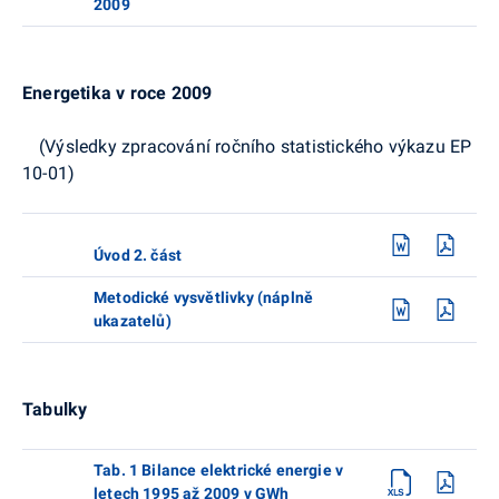
2009
Energetika v roce 2009
(Výsledky zpracování ročního statistického výkazu EP
10-01)
Úvod 2. část
Metodické vysvětlivky (náplně
ukazatelů)
Tabulky
Tab. 1 Bilance elektrické energie v
letech 1995 až 2009 v GWh