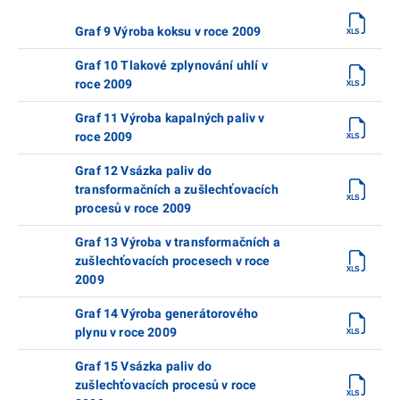
Graf 9 Výroba koksu v roce 2009
Graf 10 Tlakové zplynování uhlí v
roce 2009
Graf 11 Výroba kapalných paliv v
roce 2009
Graf 12 Vsázka paliv do
transformačních a zušlechťovacích
procesů v roce 2009
Graf 13 Výroba v transformačních a
zušlechťovacích procesech v roce
2009
Graf 14 Výroba generátorového
plynu v roce 2009
Graf 15 Vsázka paliv do
zušlechťovacích procesů v roce