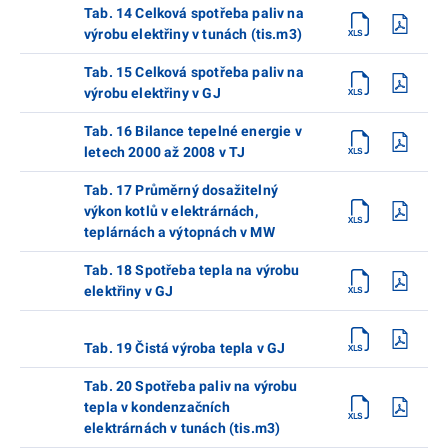
Tab. 14 Celková spotřeba paliv na
výrobu elektřiny v tunách (tis.m3)
Tab. 15 Celková spotřeba paliv na
výrobu elektřiny v GJ
Tab. 16 Bilance tepelné energie v
letech 2000 až 2008 v TJ
Tab. 17 Průměrný dosažitelný
výkon kotlů v elektrárnách,
teplárnách a výtopnách v MW
Tab. 18 Spotřeba tepla na výrobu
elektřiny v GJ
Tab. 19 Čistá výroba tepla v GJ
Tab. 20 Spotřeba paliv na výrobu
tepla v kondenzačních
elektrárnách v tunách (tis.m3)