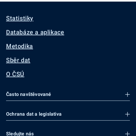
Statistiky
Databáze a aplikace
Metodika
Sběr dat
O ČSÚ
Často navštěvované
Ochrana dat a legislativa
Sledujte nás