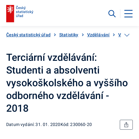
Český statistický úřad
Statistiky
Vzdělávání
Vysoké a 
Terciární vzdělávání:
Studenti a absolventi
vysokoškolského a vyššího
odborného vzdělávání -
2018
Datum vydání: 31. 01. 2020
Kód: 230060-20