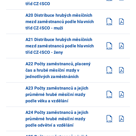
tříd CZ-ISCO
A20 Distribuce hrubých měsíčních
mezd zaměstnanců podle hlavních
tříd CZ-ISCO - muži
A21 Distribuce hrubých měsíčních
mezd zaměstnanců podle hlavních
tříd CZ-ISCO - ženy
A22 Počty zaměstnanců, placený
čas a hrubé měsíční mzdy v
jednotlivých zaměstnáních
A23 Počty zaměstnanců a jejich
průměrné hrubé měsíční mzdy
podle věku a vzdělání
A24 Počty zaměstnanců a jejich
průměrné hrubé měsíční mzdy
podle odvětví a vzdělání