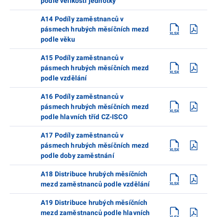
podle velikosti jednotky
A14 Podíly zaměstnanců v
pásmech hrubých měsíčních mezd
podle věku
A15 Podíly zaměstnanců v
pásmech hrubých měsíčních mezd
podle vzdělání
A16 Podíly zaměstnanců v
pásmech hrubých měsíčních mezd
podle hlavních tříd CZ-ISCO
A17 Podíly zaměstnanců v
pásmech hrubých měsíčních mezd
podle doby zaměstnání
A18 Distribuce hrubých měsíčních
mezd zaměstnanců podle vzdělání
A19 Distribuce hrubých měsíčních
mezd zaměstnanců podle hlavních