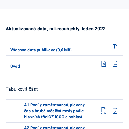
Aktualizovaná data, mikrosubjekty, leden 2022
Všechna data publikace (0,6 MB)
Úvod
Tabulková část
A1 Podíly zaměstnanců, placený
čas a hrubé měsíční mzdy podle
hlavních tříd CZ-ISCO a pohlaví
A2 Podíly zaměstnanců, placený