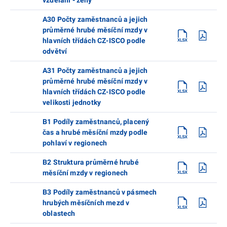
A30 Počty zaměstnanců a jejich
průměrné hrubé měsíční mzdy v
hlavních třídách CZ-ISCO podle
odvětví
A31 Počty zaměstnanců a jejich
průměrné hrubé měsíční mzdy v
hlavních třídách CZ-ISCO podle
velikosti jednotky
B1 Podíly zaměstnanců, placený
čas a hrubé měsíční mzdy podle
pohlaví v regionech
B2 Struktura průměrné hrubé
měsíční mzdy v regionech
B3 Podíly zaměstnanců v pásmech
hrubých měsíčních mezd v
oblastech