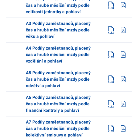
čas a hrubé měsíční mzdy podle
velikosti jednotky a pohlaví
A3 Podíly zaměstnanců, placený
čas a hrubé měsíční mzdy podle
věku a pohlaví
A4 Podíly zaměstnanců, placený
čas a hrubé měsíční mzdy podle
vzdělání a pohlaví
A5 Podíly zaměstnanců, placený
čas a hrubé měsíční mzdy podle
odvětví a pohlaví
A6 Podíly zaměstnanců, placený
čas a hrubé měsíční mzdy podle
finanční kontroly a pohlaví
A7 Podíly zaměstnanců, placený
čas a hrubé měsíční mzdy podle
kolektivní smlouvy a pohlaví