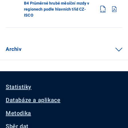
B4 Průměrné hrubé měsíční mzdy v
regionech podle hlavních tříd CZ-
ISCO
Archiv
Statistiky
Databáze a aplikace
Metodika
Sběr dat