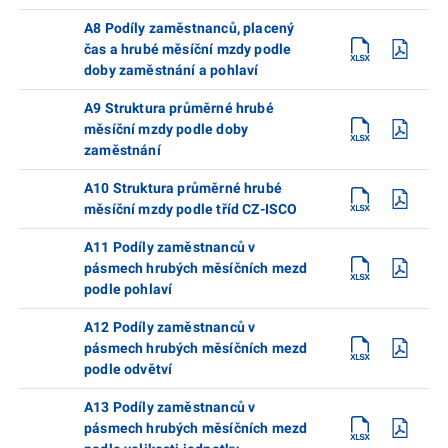
A8 Podíly zaměstnanců, placený
čas a hrubé měsíční mzdy podle
doby zaměstnání a pohlaví
A9 Struktura průměrné hrubé
měsíční mzdy podle doby
zaměstnání
A10 Struktura průměrné hrubé
měsíční mzdy podle tříd CZ-ISCO
A11 Podíly zaměstnanců v
pásmech hrubých měsíčních mezd
podle pohlaví
A12 Podíly zaměstnanců v
pásmech hrubých měsíčních mezd
podle odvětví
A13 Podíly zaměstnanců v
pásmech hrubých měsíčních mezd