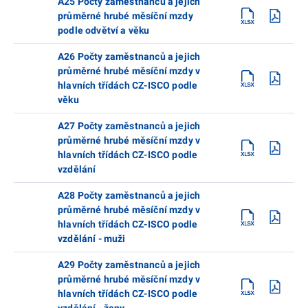
A25 Počty zaměstnanců a jejich
průměrné hrubé měsíční mzdy
podle odvětví a věku
A26 Počty zaměstnanců a jejich
průměrné hrubé měsíční mzdy v
hlavních třídách CZ-ISCO podle
věku
A27 Počty zaměstnanců a jejich
průměrné hrubé měsíční mzdy v
hlavních třídách CZ-ISCO podle
vzdělání
A28 Počty zaměstnanců a jejich
průměrné hrubé měsíční mzdy v
hlavních třídách CZ-ISCO podle
vzdělání - muži
A29 Počty zaměstnanců a jejich
průměrné hrubé měsíční mzdy v
hlavních třídách CZ-ISCO podle
vzdělání - ženy