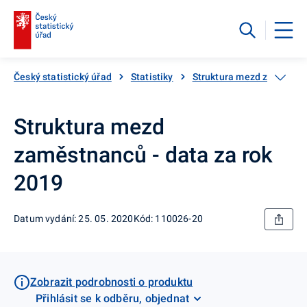
Český statistický úřad
Statistiky
Struktura mezd zaměstn
Struktura mezd
zaměstnanců - data za rok
2019
Datum vydání: 25. 05. 2020
Kód: 110026-20
Zobrazit podrobnosti o produktu
Přihlásit se k odběru, objednat