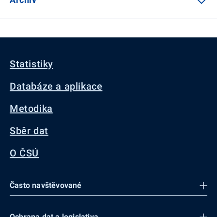
Statistiky
Databáze a aplikace
Metodika
Sběr dat
O ČSÚ
Často navštěvované
Ochrana dat a legislativa