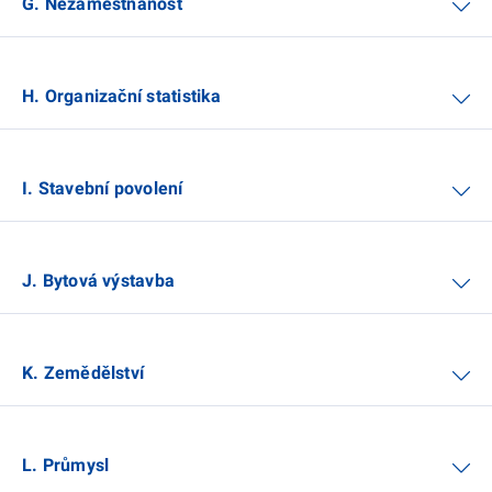
G. Nezaměstnanost
H. Organizační statistika
I. Stavební povolení
J. Bytová výstavba
K. Zemědělství
L. Průmysl