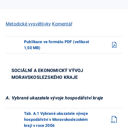
Metodické vysvětlivky
Komentář
Publikace ve formátu PDF (velikost
1,50 MB)
SOCIÁLNÍ A EKONOMICKÝ VÝVOJ
MORAVSKOSLEZSKÉHO KRAJE
A. Vybrané ukazatele vývoje hospodářství kraje
Tab. A.1 Vybrané ukazatele vývoje
hospodářství v Moravskoslezském
kraji v roce 2006