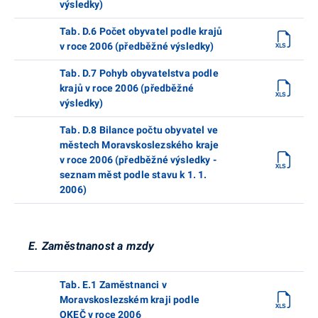
výsledky)
Tab. D.6 Počet obyvatel podle krajů
v roce 2006 (předběžné výsledky)
Tab. D.7 Pohyb obyvatelstva podle
krajů v roce 2006 (předběžné
výsledky)
Tab. D.8 Bilance počtu obyvatel ve
městech Moravskoslezského kraje
v roce 2006 (předběžné výsledky -
seznam měst podle stavu k 1. 1.
2006)
E. Zaměstnanost a mzdy
Tab. E.1 Zaměstnanci v
Moravskoslezském kraji podle
OKEČ v roce 2006