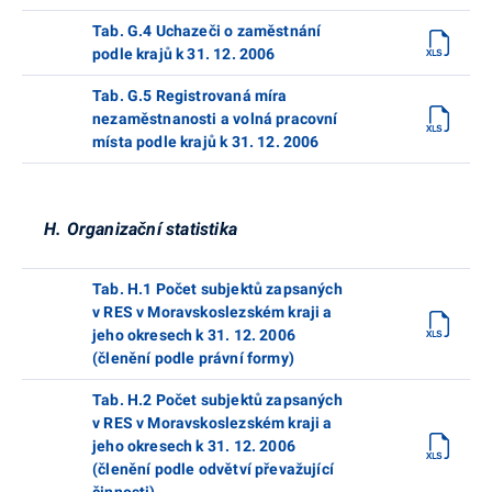
Tab. G.4 Uchazeči o zaměstnání
podle krajů k 31. 12. 2006
Tab. G.5 Registrovaná míra
nezaměstnanosti a volná pracovní
místa podle krajů k 31. 12. 2006
H. Organizační statistika
Tab. H.1 Počet subjektů zapsaných
v RES v Moravskoslezském kraji a
jeho okresech k 31. 12. 2006
(členění podle právní formy)
Tab. H.2 Počet subjektů zapsaných
v RES v Moravskoslezském kraji a
jeho okresech k 31. 12. 2006
(členění podle odvětví převažující
činnosti)