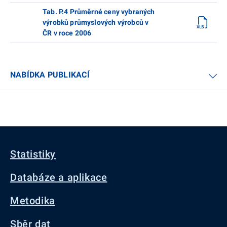
Tab. P.4 Průměrné ceny vybraných
výrobků průmyslových výrobců v
ČR v roce 2006
NABÍDKA PUBLIKACÍ
Statistiky
Databáze a aplikace
Metodika
Sběr dat