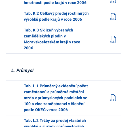
hmotnosti podle krajů v roce 2006
Tab. K.2 Celkový prodej rostlinných
výrobků podle krajů v roce 2006
Tab. K.3 Sklizeň vybraných
zemědělských plodin v
Moravskoslezském kraji v roce
2006
L. Průmysl
Tab. L.1 Průměrný evidenční počet
zaměstanců a průměrná měsíční
mzda v průmyslových podnicích se
100 a více zaměstnanci v členění
podle OKEČ v roce 2006
Tab. L.2 Tržby za prodej vlastních
výrobků a služeb v průmyslových