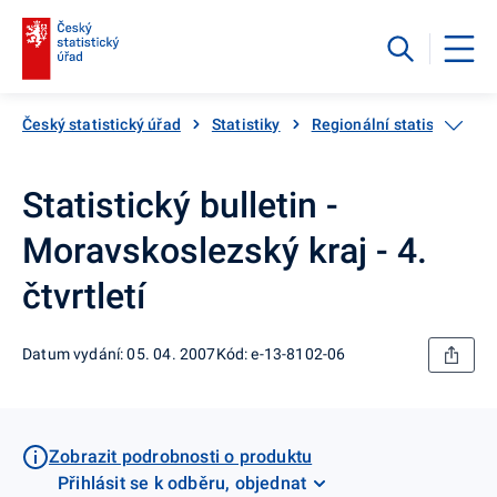
Český statistický úřad
Statistiky
Regionální statistiky
Statistický bulletin -
Moravskoslezský kraj - 4.
čtvrtletí
Datum vydání: 05. 04. 2007
Kód: e-13-8102-06
Zobrazit podrobnosti o produktu
Přihlásit se k odběru, objednat