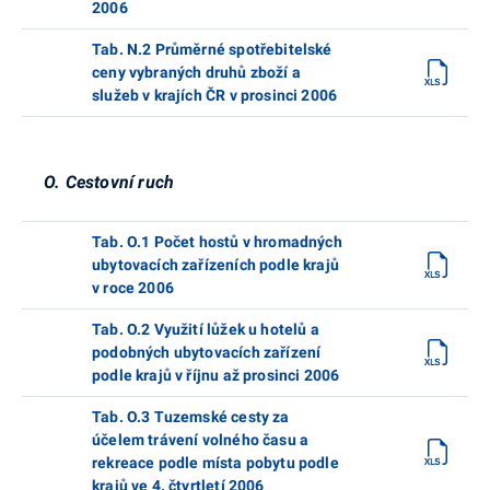
2006
Tab. N.2 Průměrné spotřebitelské
ceny vybraných druhů zboží a
služeb v krajích ČR v prosinci 2006
O. Cestovní ruch
Tab. O.1 Počet hostů v hromadných
ubytovacích zařízeních podle krajů
v roce 2006
Tab. O.2 Využití lůžek u hotelů a
podobných ubytovacích zařízení
podle krajů v říjnu až prosinci 2006
Tab. O.3 Tuzemské cesty za
účelem trávení volného času a
rekreace podle místa pobytu podle
krajů ve 4. čtvrtletí 2006