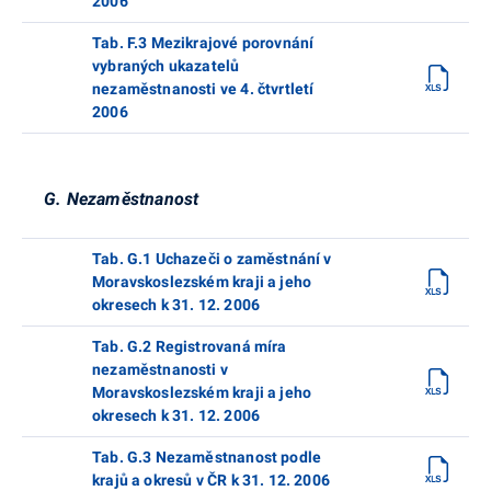
2006
Tab. F.3 Mezikrajové porovnání
vybraných ukazatelů
nezaměstnanosti ve 4. čtvrtletí
2006
G. Nezaměstnanost
Tab. G.1 Uchazeči o zaměstnání v
Moravskoslezském kraji a jeho
okresech k 31. 12. 2006
Tab. G.2 Registrovaná míra
nezaměstnanosti v
Moravskoslezském kraji a jeho
okresech k 31. 12. 2006
Tab. G.3 Nezaměstnanost podle
krajů a okresů v ČR k 31. 12. 2006