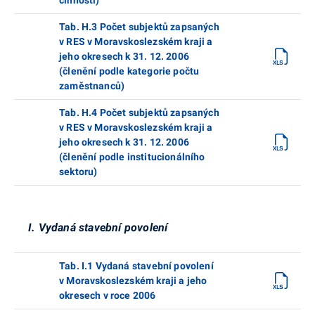
Tab. H.3 Počet subjektů zapsaných
v RES v Moravskoslezském kraji a
jeho okresech k 31. 12. 2006
(členění podle kategorie počtu
zaměstnanců)
Tab. H.4 Počet subjektů zapsaných
v RES v Moravskoslezském kraji a
jeho okresech k 31. 12. 2006
(členění podle institucionálního
sektoru)
I. Vydaná stavební povolení
Tab. I.1 Vydaná stavební povolení
v Moravskoslezském kraji a jeho
okresech v roce 2006