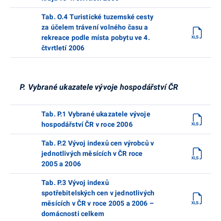
Tab. O.4 Turistické tuzemské cesty
za účelem trávení volného času a
rekreace podle místa pobytu ve 4.
čtvrtletí 2006
P. Vybrané ukazatele vývoje hospodářství ČR
Tab. P.1 Vybrané ukazatele vývoje
hospodářství ČR v roce 2006
Tab. P.2 Vývoj indexů cen výrobců v
jednotlivých měsících v ČR roce
2005 a 2006
Tab. P.3 Vývoj indexů
spotřebitelských cen v jednotlivých
měsících v ČR v roce 2005 a 2006 –
domácnosti celkem