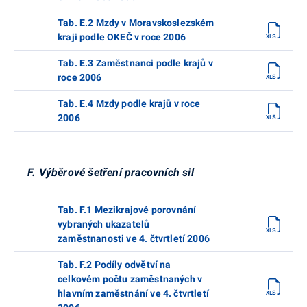
Tab. E.2 Mzdy v Moravskoslezském
kraji podle OKEČ v roce 2006
Tab. E.3 Zaměstnanci podle krajů v
roce 2006
Tab. E.4 Mzdy podle krajů v roce
2006
F. Výběrové šetření pracovních sil
Tab. F.1 Mezikrajové porovnání
vybraných ukazatelů
zaměstnanosti ve 4. čtvrtletí 2006
Tab. F.2 Podíly odvětví na
celkovém počtu zaměstnaných v
hlavním zaměstnání ve 4. čtvrtletí