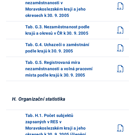
nezaměstnanosti v
Moravskoslezském kraji a jeho
okresech k 30. 9. 2005
Tab. G.3. Nezaměstnanost podle
krajů a okresů v ČR k 30. 9. 2005
Tab. G.4. Uchazeči o zaměstnání
podle krajů k 30. 9. 2005
Tab. G.5. Registrovaná míra
nezaměstnanosti a volná pracovní
místa podle krajů k 30. 9. 2005
H. Organizační statistika
Tab. H.1. Počet subjektů
zapsaných v RES v
Moravskoslezském kraji a jeho
okresech k 30. 9. 2005 (členění