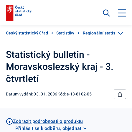
Český statistický úřad
Statistiky
Regionální statistiky
Statistický bulletin -
Moravskoslezský kraj - 3.
čtvrtletí
Datum vydání: 03. 01. 2006
Kód: e-13-8102-05
Zobrazit podrobnosti o produktu
Přihlásit se k odběru, objednat