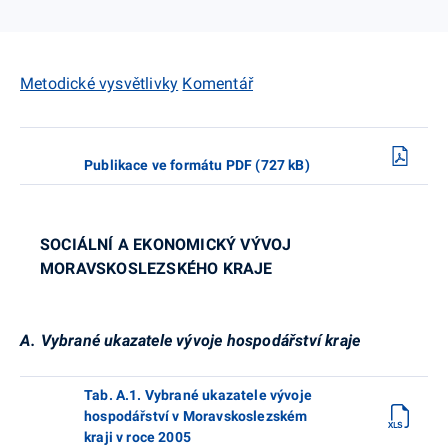
Metodické vysvětlivky
Komentář
Publikace ve formátu PDF (727 kB)
SOCIÁLNÍ A EKONOMICKÝ VÝVOJ
MORAVSKOSLEZSKÉHO KRAJE
A. Vybrané ukazatele vývoje hospodářství kraje
Tab. A.1. Vybrané ukazatele vývoje
hospodářství v Moravskoslezském
kraji v roce 2005