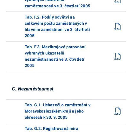
zaměstnanosti ve 3. čtvrtletí 2005
Tab. F.2. Podíly odvětví na
celkovém počtu zaměstnaných v
hlavním zaměstnání ve 3. čtvrtletí
2005
Tab. F.3. Mezikrajové porovnání
vybraných ukazatelů
nezaměstnanosti ve 3. čtvrtletí
2005
G. Nezaměstnanost
Tab. G.1. Uchazeči o zaměstnání v
Moravskoslezském kraji a jeho
okresech k 30. 9. 2005
Tab. G.2. Registrovaná míra