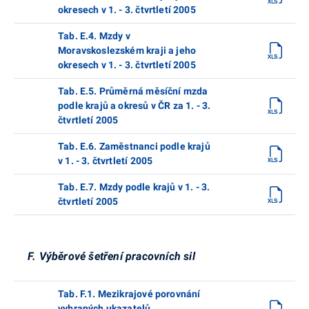
okresech v 1. - 3. čtvrtletí 2005
Tab. E.4. Mzdy v
Moravskoslezském kraji a jeho
okresech v 1. - 3. čtvrtletí 2005
Tab. E.5. Průměrná měsíční mzda
podle krajů a okresů v ČR za 1. - 3.
čtvrtletí 2005
Tab. E.6. Zaměstnanci podle krajů
v 1. - 3. čtvrtletí 2005
Tab. E.7. Mzdy podle krajů v 1. - 3.
čtvrtletí 2005
F. Výběrové šetření pracovních sil
Tab. F.1. Mezikrajové porovnání
vybraných ukazatelů