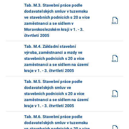
Tab. M.3. Stavební práce podle
dodavatelských smluv v tuzemsku
ve stavebních podnicích s 20 a více
zaměstnanci a se sídlem v
Moravskoslezském kraji v 1. - 3.
čtvrtletí 2005
Tab. M.4. Základní stavební
výroba, zaměstnanci a mzdy ve
stavebních podnicích s 20 a více
zaměstnanci a se sídlem na území
kraje v 1. - 3. čtvrtletí 2005
Tab. M.5. Stavební práce podle
dodavatelských smluv ve
stavebních podnicích s 20 a více
zaměstnanci a se sídlem na území
kraje v 1. - 3. čtvrtletí 2005
Tab. M.6. Stavební práce podle
dodavatelských smluv v tuzemsku
ve stavebních podnicích s 20 a více