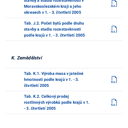
stavby a stadia rozestavěnosti v
Moravskoslezském kraji a jeho
okresech v 1. - 3. čtvrtletí 2005
Tab. J.2. Počet bytů podle druhu
stavby a stadia rozestavěnosti
podle krajů v 1. - 3. čtvrtletí 2005
K. Zemědělství
Tab. K.1. Výroba masa v jatečné
hmotnosti podle krajů v 1. - 3.
čtvrtletí 2005
Tab. K.2. Celkový prodej
rostlinných výrobků podle krajů v 1.
- 3. čtvrtletí 2005