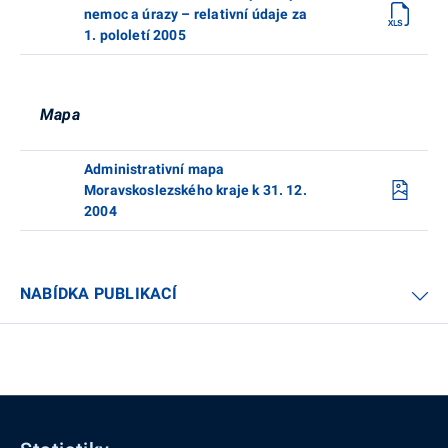
nemoc a úrazy – relativní údaje za
1. pololetí 2005
Mapa
Administrativní mapa
Moravskoslezského kraje k 31. 12.
2004
NABÍDKA PUBLIKACÍ