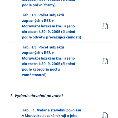
podle právní formy)
Tab. H.2. Počet subjektů
zapsaných v RES v
Moravskoslezském kraji a jeho
okresech k 30. 9. 2005 (členění
podle odvětví převažující činnosti)
Tab. H.3. Počet subjektů
zapsaných v RES v
Moravskoslezském kraji a jeho
okresech k 30. 9. 2005 (členění
podle kategorie počtu
zaměstnanců)
I. Vydaná stavební povolení
Tab. I.1. Vydaná stavební povolení
v Moravskoslezském kraji a jeho