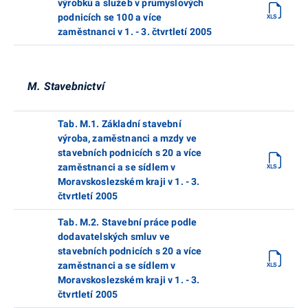
výrobků a služeb v průmyslových
podnicích se 100 a více
zaměstnanci v 1. - 3. čtvrtletí 2005
M. Stavebnictví
Tab. M.1. Základní stavební
výroba, zaměstnanci a mzdy ve
stavebních podnicích s 20 a více
zaměstnanci a se sídlem v
Moravskoslezském kraji v 1. - 3.
čtvrtletí 2005
Tab. M.2. Stavební práce podle
dodavatelských smluv ve
stavebních podnicích s 20 a více
zaměstnanci a se sídlem v
Moravskoslezském kraji v 1. - 3.
čtvrtletí 2005