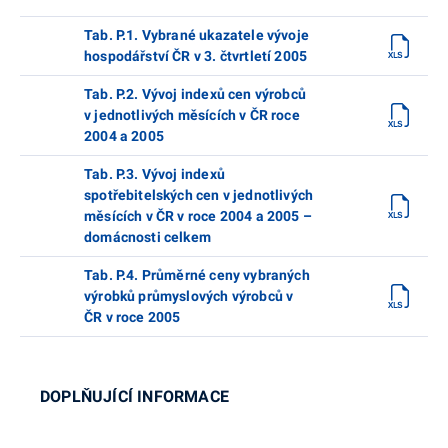
Tab. P.1. Vybrané ukazatele vývoje
hospodářství ČR v 3. čtvrtletí 2005
Tab. P.2. Vývoj indexů cen výrobců
v jednotlivých měsících v ČR roce
2004 a 2005
Tab. P.3. Vývoj indexů
spotřebitelských cen v jednotlivých
měsících v ČR v roce 2004 a 2005 –
domácnosti celkem
Tab. P.4. Průměrné ceny vybraných
výrobků průmyslových výrobců v
ČR v roce 2005
DOPLŇUJÍCÍ INFORMACE