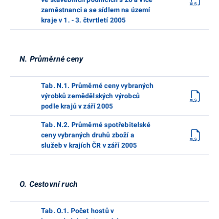
zaměstnanci a se sídlem na území
kraje v 1. - 3. čtvrtletí 2005
N. Průměrné ceny
Tab. N.1. Průměrné ceny vybraných
výrobků zemědělských výrobců
podle krajů v září 2005
Tab. N.2. Průměrné spotřebitelské
ceny vybraných druhů zboží a
služeb v krajích ČR v září 2005
O. Cestovní ruch
Tab. O.1. Počet hostů v