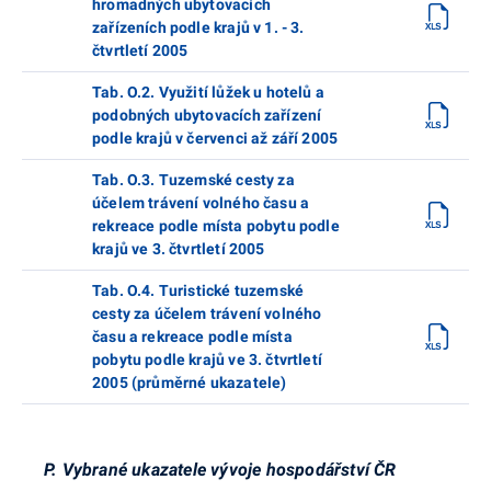
hromadných ubytovacích
zařízeních podle krajů v 1. - 3.
čtvrtletí 2005
Tab. O.2. Využití lůžek u hotelů a
podobných ubytovacích zařízení
podle krajů v červenci až září 2005
Tab. O.3. Tuzemské cesty za
účelem trávení volného času a
rekreace podle místa pobytu podle
krajů ve 3. čtvrtletí 2005
Tab. O.4. Turistické tuzemské
cesty za účelem trávení volného
času a rekreace podle místa
pobytu podle krajů ve 3. čtvrtletí
2005 (průměrné ukazatele)
P. Vybrané ukazatele vývoje hospodářství ČR