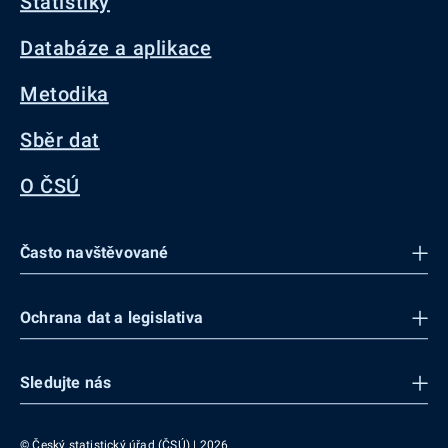
Statistiky
Databáze a aplikace
Metodika
Sběr dat
O ČSÚ
Často navštěvované
Ochrana dat a legislativa
Sledujte nás
© Český statistický úřad (ČSÚ) | 2026