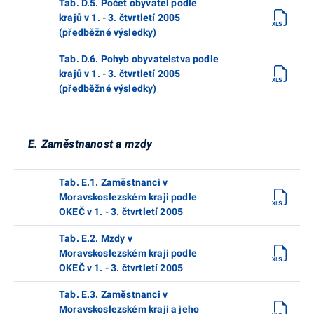
Tab. D.5. Počet obyvatel podle
krajů v 1. - 3. čtvrtletí 2005
(předběžné výsledky)
Tab. D.6. Pohyb obyvatelstva podle
krajů v 1. - 3. čtvrtletí 2005
(předběžné výsledky)
E. Zaměstnanost a mzdy
Tab. E.1. Zaměstnanci v
Moravskoslezském kraji podle
OKEČ v 1. - 3. čtvrtletí 2005
Tab. E.2. Mzdy v
Moravskoslezském kraji podle
OKEČ v 1. - 3. čtvrtletí 2005
Tab. E.3. Zaměstnanci v
Moravskoslezském kraji a jeho