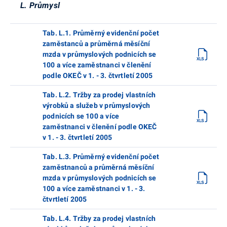
L. Průmysl
Tab. L.1. Průměrný evidenční počet
zaměstanců a průměrná měsíční
mzda v průmyslových podnicích se
100 a více zaměstnanci v členění
podle OKEČ v 1. - 3. čtvrtletí 2005
Tab. L.2. Tržby za prodej vlastních
výrobků a služeb v průmyslových
podnicích se 100 a více
zaměstnanci v členění podle OKEČ
v 1. - 3. čtvrtletí 2005
Tab. L.3. Průměrný evidenční počet
zaměstnanců a průměrná měsíční
mzda v průmyslových podnicích se
100 a více zaměstnanci v 1. - 3.
čtvrtletí 2005
Tab. L.4. Tržby za prodej vlastních