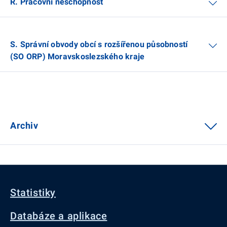
R. Pracovní neschopnost
S. Správní obvody obcí s rozšířenou působností
(SO ORP) Moravskoslezského kraje
Archiv
Statistiky
Databáze a aplikace