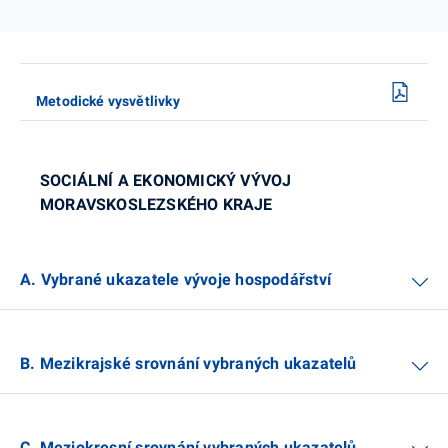
Metodické vysvětlivky
SOCIÁLNÍ A EKONOMICKÝ VÝVOJ
MORAVSKOSLEZSKÉHO KRAJE
A. Vybrané ukazatele vývoje hospodářství
B. Mezikrajské srovnání vybraných ukazatelů
C. Meziokresní srovnání vybraných ukazatelů