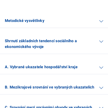
Metodické vysvětlivky
Shrnutí základních tendencí sociálního a
ekonomického vývoje
A. Vybrané ukazatele hospodářství kraje
B. Mezikrajové srovnání ve vybraných ukazatelích
C. Srovnání mezi správními obvody ve vybraných