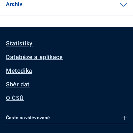
Archiv
Statistiky
Databáze a aplikace
Metodika
Sběr dat
O ČSÚ
Často navštěvované