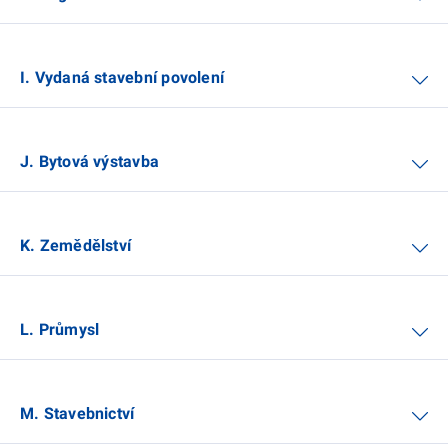
I. Vydaná stavební povolení
J. Bytová výstavba
K. Zemědělství
L. Průmysl
M. Stavebnictví