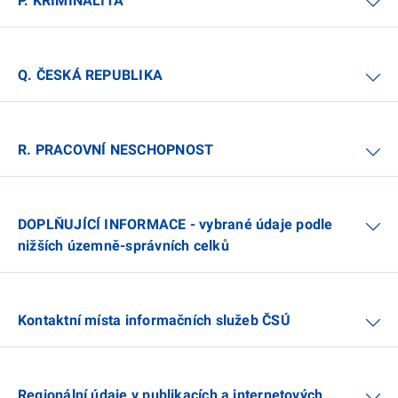
P. KRIMINALITA
Q. ČESKÁ REPUBLIKA
R. PRACOVNÍ NESCHOPNOST
DOPLŇUJÍCÍ INFORMACE - vybrané údaje podle
nižších územně-správních celků
Kontaktní místa informačních služeb ČSÚ
Regionální údaje v publikacích a internetových