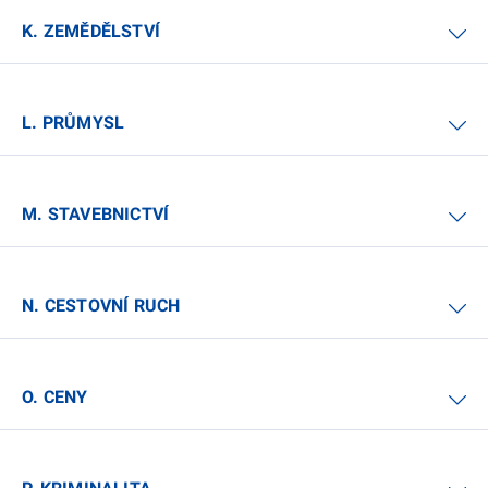
K. ZEMĚDĚLSTVÍ
L. PRŮMYSL
M. STAVEBNICTVÍ
N. CESTOVNÍ RUCH
O. CENY