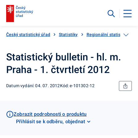
Český statistický úřad
Statistiky
Regionální statistiky
Statistický bulletin - hl. m.
Praha - 1. čtvrtletí 2012
Datum vydání: 04. 07. 2012
Kód: e-101302-12
Zobrazit podrobnosti o produktu
Přihlásit se k odběru, objednat