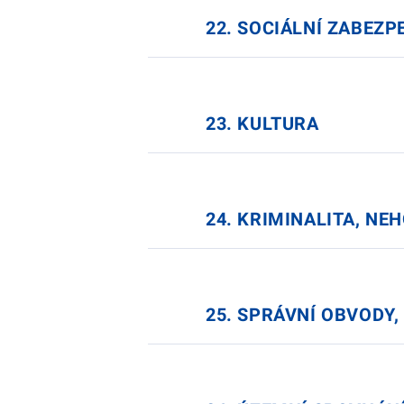
22. SOCIÁLNÍ ZABEZP
23. KULTURA
24. KRIMINALITA, NE
25. SPRÁVNÍ OBVODY,