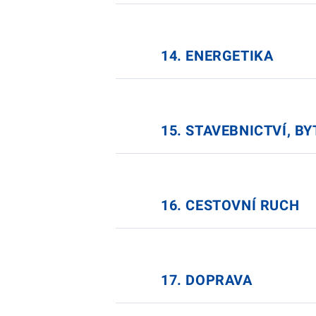
14. ENERGETIKA
15. STAVEBNICTVÍ, B
16. CESTOVNÍ RUCH
17. DOPRAVA