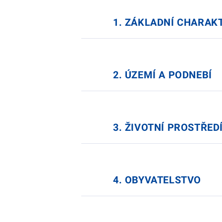
1. ZÁKLADNÍ CHARAKT
2. ÚZEMÍ A PODNEBÍ
3. ŽIVOTNÍ PROSTŘED
4. OBYVATELSTVO