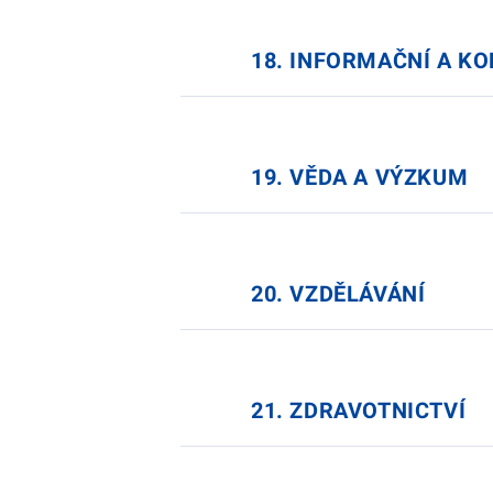
18. INFORMAČNÍ A K
19. VĚDA A VÝZKUM
20. VZDĚLÁVÁNÍ
21. ZDRAVOTNICTVÍ