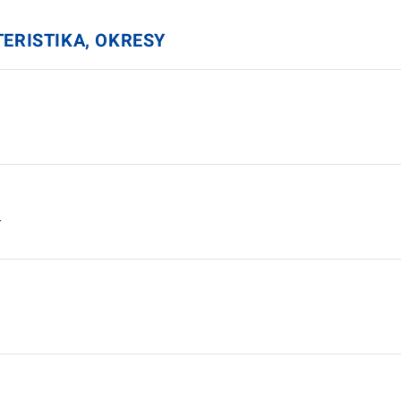
ERISTIKA, OKRESY
Í