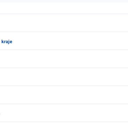
 kraje
u