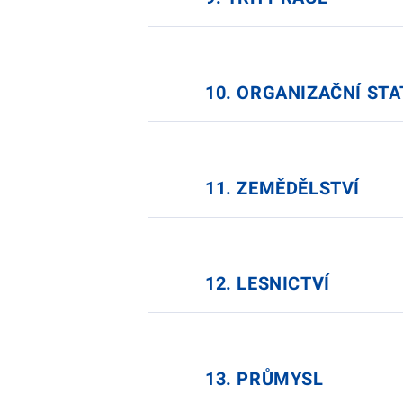
10. ORGANIZAČNÍ STA
11. ZEMĚDĚLSTVÍ
12. LESNICTVÍ
13. PRŮMYSL