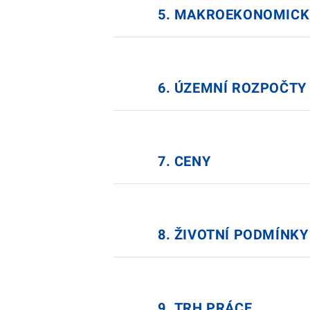
5. MAKROEKONOMICK
6. ÚZEMNÍ ROZPOČTY
7. CENY
8. ŽIVOTNÍ PODMÍNKY
9. TRH PRÁCE