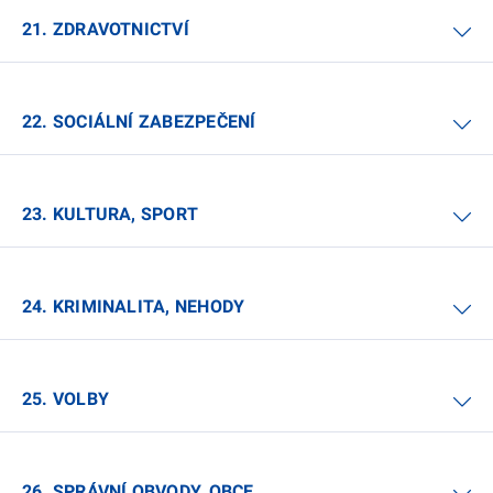
21. ZDRAVOTNICTVÍ
22. SOCIÁLNÍ ZABEZPEČENÍ
23. KULTURA, SPORT
24. KRIMINALITA, NEHODY
25. VOLBY
26. SPRÁVNÍ OBVODY, OBCE