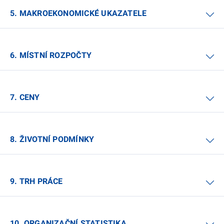
5. MAKROEKONOMICKÉ UKAZATELE
6. MÍSTNÍ ROZPOČTY
7. CENY
8. ŽIVOTNÍ PODMÍNKY
9. TRH PRÁCE
10. ORGANIZAČNÍ STATISTIKA