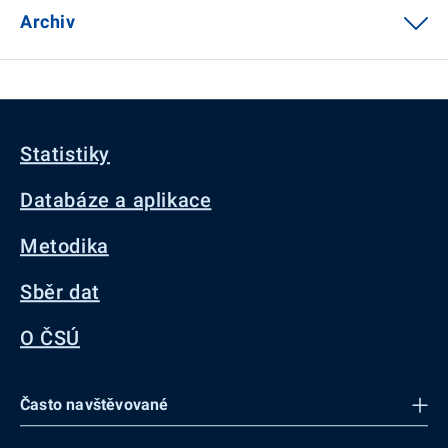
Archiv
Statistiky
Databáze a aplikace
Metodika
Sběr dat
O ČSÚ
Často navštěvované