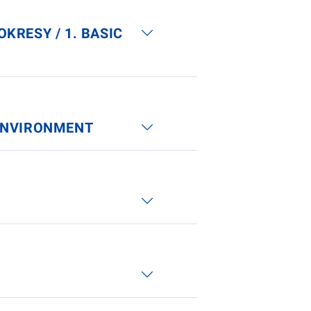
KRESY / 1. BASIC
D ENVIRONMENT