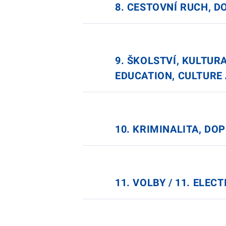
8. CESTOVNÍ RUCH, D
9. ŠKOLSTVÍ, KULTURA
EDUCATION, CULTURE
10. KRIMINALITA, DO
11. VOLBY / 11. ELEC