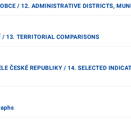
OBCE / 12. ADMINISTRATIVE DISTRICTS, MUN
 / 13. TERRITORIAL COMPARISONS
LE ČESKÉ REPUBLIKY / 14. SELECTED INDIC
raphs