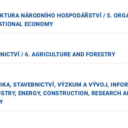
UKTURA NÁRODNÍHO HOSPODÁŘSTVÍ / 5. ORG
NATIONAL ECONOMY
SNICTVÍ / 6. AGRICULTURE AND FORESTRY
IKA, STAVEBNICTVÍ, VÝZKUM A VÝVOJ, INFO
DUSTRY, ENERGY, CONSTRUCTION, RESEARCH 
Y