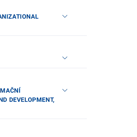
ANIZATIONAL
RMAČNÍ
AND DEVELOPMENT,