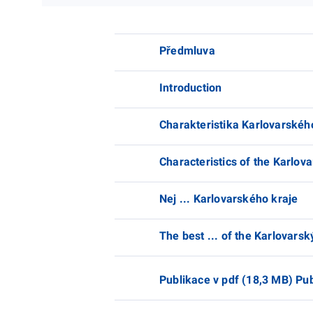
Předmluva
Introduction
Charakteristika Karlovarskéh
Characteristics of the Karlov
Nej ... Karlovarského kraje
The best ... of the Karlovarsk
Publikace v pdf (18,3 MB) Pub