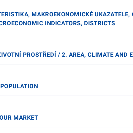
ERISTIKA, MAKROEKONOMICKÉ UKAZATELE, O
CROECONOMIC INDICATORS, DISTRICTS
 ŽIVOTNÍ PROSTŘEDÍ / 2. AREA, CLIMATE AN
. POPULATION
ABOUR MARKET