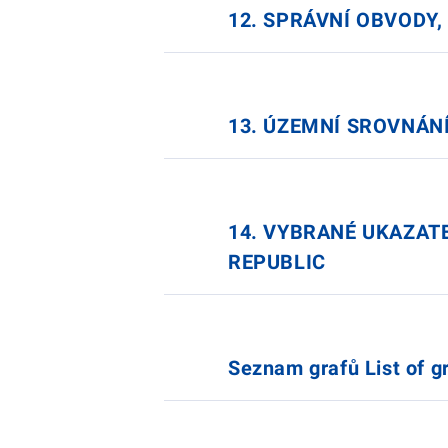
12. SPRÁVNÍ OBVODY, 
13. ÚZEMNÍ SROVNÁNÍ
14. VYBRANÉ UKAZATE
REPUBLIC
Seznam grafů List of g