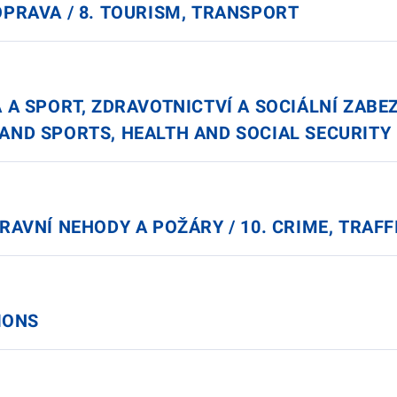
OPRAVA / 8. TOURISM, TRANSPORT
 A SPORT, ZDRAVOTNICTVÍ A SOCIÁLNÍ ZABEZ
 AND SPORTS, HEALTH AND SOCIAL SECURITY
PRAVNÍ NEHODY A POŽÁRY / 10. CRIME, TRAFF
TIONS