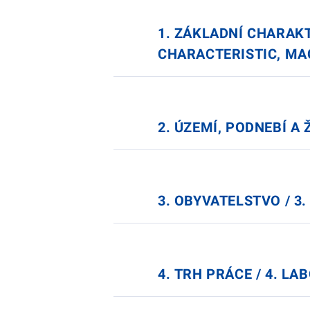
1. ZÁKLADNÍ CHARAKT
CHARACTERISTIC, MA
2. ÚZEMÍ, PODNEBÍ A
3. OBYVATELSTVO / 3
4. TRH PRÁCE / 4. L