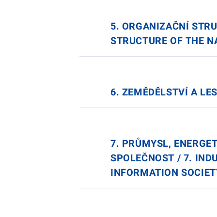
5. ORGANIZAČNÍ STR
STRUCTURE OF THE 
6. ZEMĚDĚLSTVÍ A LE
7. PRŮMYSL, ENERGET
SPOLEČNOST / 7. IN
INFORMATION SOCIET