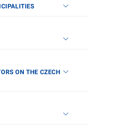
ICIPALITIES
ATORS ON THE CZECH