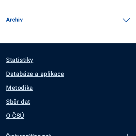
Archiv
Statistiky
Databáze a aplikace
Metodika
Sběr dat
O ČSÚ
Často navštěvované