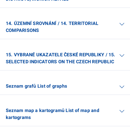
14. ÚZEMNÍ SROVNÁNÍ / 14. TERRITORIAL
COMPARISONS
15. VYBRANÉ UKAZATELE ČESKÉ REPUBLIKY / 15.
SELECTED INDICATORS ON THE CZECH REPUBLIC
Seznam grafů List of graphs
Seznam map a kartogramů List of map and
kartograms