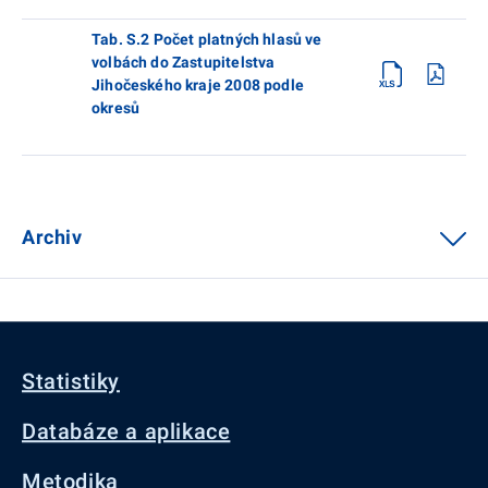
Tab. S.2 Počet platných hlasů ve
volbách do Zastupitelstva
Jihočeského kraje 2008 podle
okresů
Archiv
Statistiky
Databáze a aplikace
Metodika