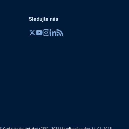
Sledujte nás
© Český statistický úřad (ČSÚ) | 2026
Aktualizováno dne: 14. 01. 2015