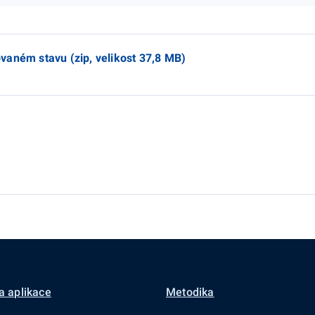
vaném stavu (zip, velikost 37,8 MB)
a aplikace
Metodika