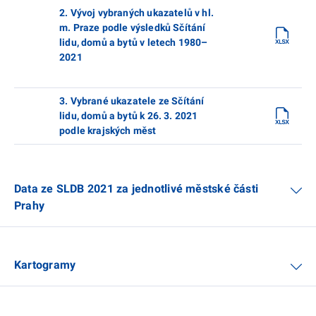
2. Vývoj vybraných ukazatelů v hl.
m. Praze podle výsledků Sčítání
lidu, domů a bytů v letech 1980–
2021
3. Vybrané ukazatele ze Sčítání
lidu, domů a bytů k 26. 3. 2021
podle krajských měst
Data ze SLDB 2021 za jednotlivé městské části
Prahy
Kartogramy