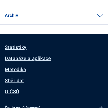
Archiv
Statistiky
Databáze a aplikace
Metodika
Sběr dat
O ČSÚ
Často navštěvované