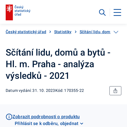
Český statistický úřad
Statistiky
Sčítání lidu, domů a bytů
Sčítání lidu, domů a bytů -
Hl. m. Praha - analýza
výsledků - 2021
Datum vydání: 31. 10. 2023
Kód: 170355-22
Zobrazit podrobnosti o produktu
Přihlásit se k odběru, objednat