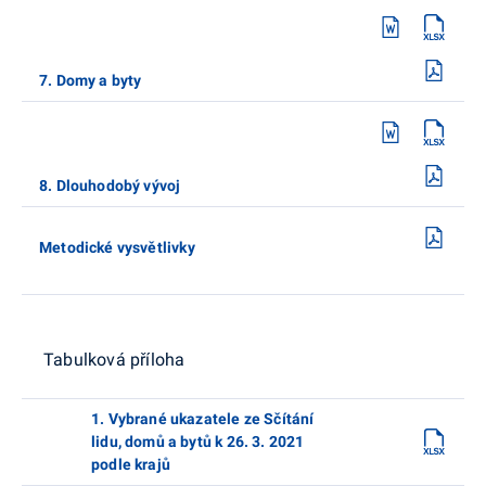
7. Domy a byty
8. Dlouhodobý vývoj
Metodické vysvětlivky
Tabulková příloha
1. Vybrané ukazatele ze Sčítání
lidu, domů a bytů k 26. 3. 2021
podle krajů