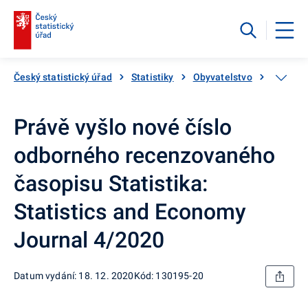
Český statistický úřad
Statistiky
Obyvatelstvo
Katalog
Právě vyšlo nové číslo
odborného recenzovaného
časopisu Statistika:
Statistics and Economy
Journal 4/2020
Datum vydání: 18. 12. 2020
Kód: 130195-20