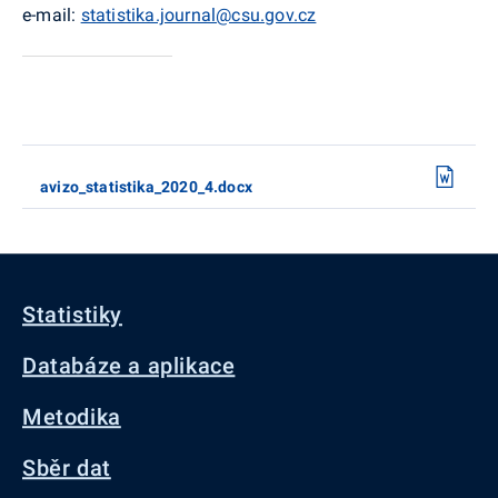
e-mail:
statistika.journal@csu.gov.cz
avizo_statistika_2020_4.docx
Statistiky
Databáze a aplikace
Metodika
Sběr dat